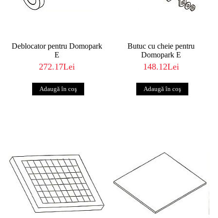
Deblocator pentru Domopark
Butuc cu cheie pentru
E
Domopark E
272.17Lei
148.12Lei