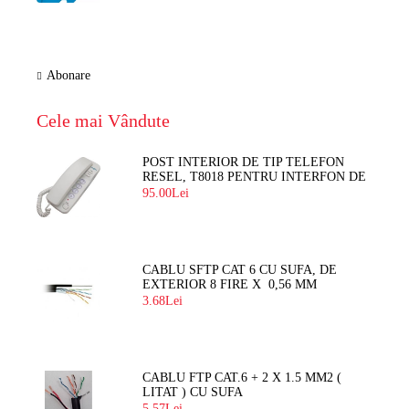
Abonare
Cele mai Vândute
POST INTERIOR DE TIP TELEFON
RESEL, T8018 PENTRU INTERFON DE
BLOC
95.00Lei
CABLU SFTP CAT 6 CU SUFA, DE
EXTERIOR 8 FIRE X 0,56 MM
3.68Lei
CABLU FTP CAT.6 + 2 X 1.5 MM2 (
LITAT ) CU SUFA
5.57Lei