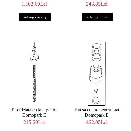
1,102.60Lei
246.85Lei
Tija filetata cu lant pentru
Bucsa cu arc pentru brat
Domopark E
Domopark E
215.20Lei
462.05Lei