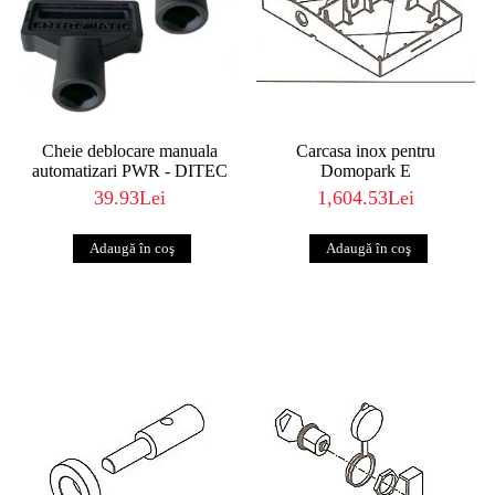
Cheie deblocare manuala
Carcasa inox pentru
automatizari PWR - DITEC
Domopark E
39.93Lei
1,604.53Lei