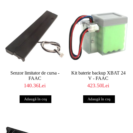
Senzor limitator de cursa -
Kit baterie backup XBAT 24
FAAC
V - FAAC
140.36Lei
423.50Lei