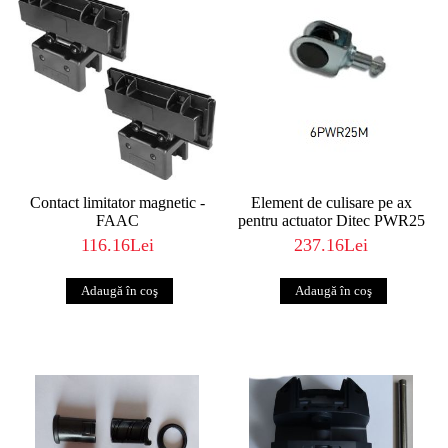
Contact limitator magnetic -
Element de culisare pe ax
FAAC
pentru actuator Ditec PWR25
116.16Lei
237.16Lei