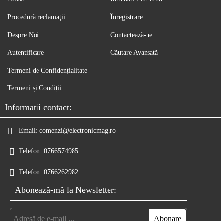
Procedură reclamaţii
Înregistrare
Despre Noi
Contactează-ne
Autentificare
Căutare Avansată
Termeni de Confidențialitate
Termeni și Condiții
Informatii contact:
Email:
comenzi@electronicmag.ro
Telefon:
0766574985
Telefon:
0766262982
Abonează-mă la Newsletter: