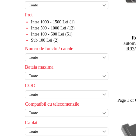
Pret
Intre 1000 - 1500 Lei (1)
Intre 500 - 1000 Lei (12)
Intre 100 - 500 Lei (51)
Re
Sub 100 Lei (2)
automa
Numar de functii / canale
R93/
Bataia maxima
COD
Page 1 of 
Compatibil cu telecomenzile
Cablat