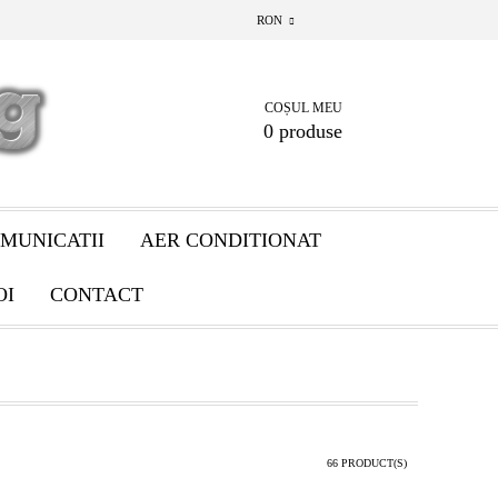
RON
COȘUL MEU
0 produse
MUNICATII
AER CONDITIONAT
OI
CONTACT
66 PRODUCT(S)