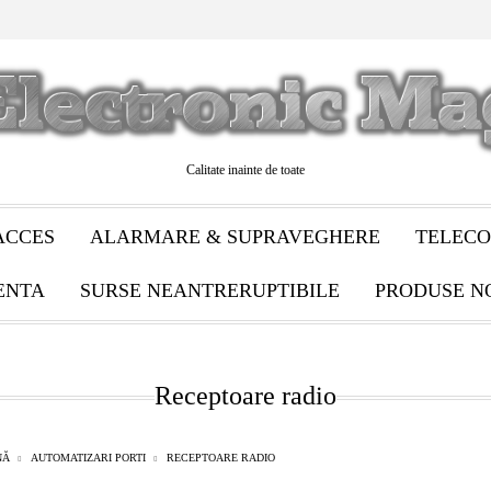
Calitate inainte de toate
ACCES
ALARMARE & SUPRAVEGHERE
TELECO
ENTA
SURSE NEANTRERUPTIBILE
PRODUSE N
Receptoare radio
NĂ
AUTOMATIZARI PORTI
RECEPTOARE RADIO