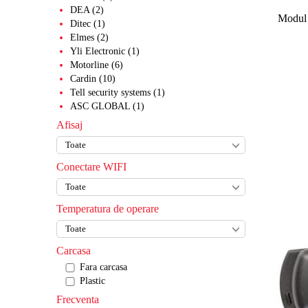
DEA (2)
Modul 
Ditec (1)
Elmes (2)
Yli Electronic (1)
Motorline (6)
Cardin (10)
Tell security systems (1)
ASC GLOBAL (1)
Afisaj
Conectare WIFI
Temperatura de operare
Carcasa
Fara carcasa
Plastic
Frecventa