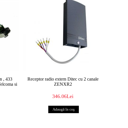
n , 433
Receptor radio extern Ditec cu 2 canale
elcoma si
ZENXR2
346.06Lei