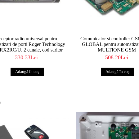
ceptor radio universal pentru
Comunicator si controller 
tizari de porti Roger Technology
GLOBAL pentru automatizari
RX2RC/U, 2 canale, cod saritor
MULTIONE GSM
330.33Lei
508.20Lei
6