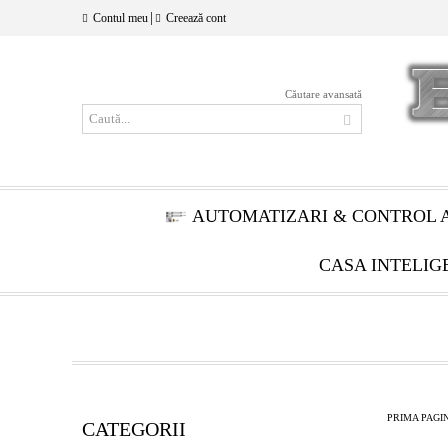
|
Contul meu
Creează cont
Căutare avansată
AUTOMATIZARI & CONTROL 
CASA INTELIG
PRIMA PAGI
CATEGORII