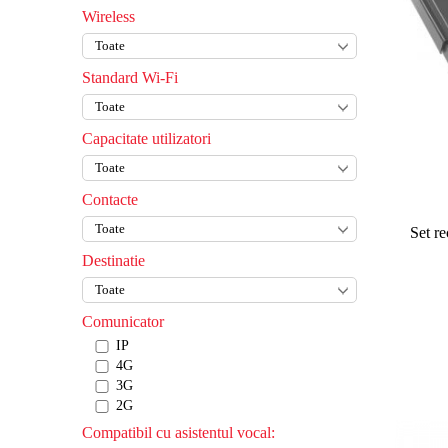
Wireless
Standard Wi-Fi
Capacitate utilizatori
Contacte
Set r
Destinatie
Comunicator
IP
4G
3G
2G
Compatibil cu asistentul vocal: