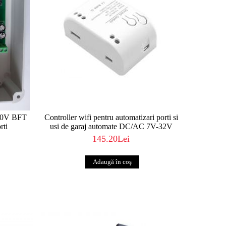
30V BFT
Controller wifi pentru automatizari porti si
rti
usi de garaj automate DC/AC 7V-32V
145.20Lei