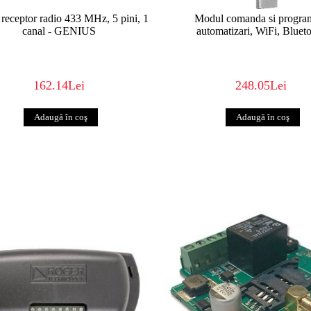
receptor radio 433 MHz, 5 pini, 1
Modul comanda si progra
canal - GENIUS
automatizari, WiFi, Bluet
162.14Lei
248.05Lei