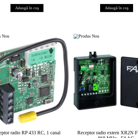
eptor radio RP 433 RC, 1 canal
Receptor radio extern XR2N 