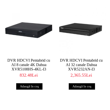
DVR HDCVI Pentabrid cu
DVR HDCVI Pentabrid cu
AI 8 canale 4K Dahua
AI 32 canale Dahua
XVR5108HS-4KL-I3
XVR5232AN-I3
832.48Lei
2,365.55Lei