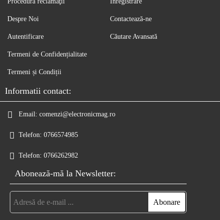
Procedură reclamaţii
Înregistrare
Despre Noi
Contactează-ne
Autentificare
Căutare Avansată
Termeni de Confidențialitate
Termeni și Condiții
Informatii contact:
Email:
comenzi@electronicmag.ro
Telefon:
0766574985
Telefon:
0766262982
Abonează-mă la Newsletter: