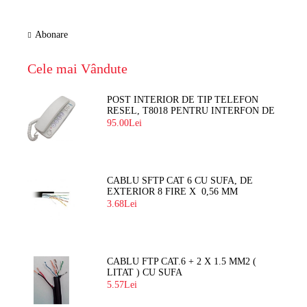
Abonare
Cele mai Vândute
POST INTERIOR DE TIP TELEFON
RESEL, T8018 PENTRU INTERFON DE
BLOC
95.00Lei
CABLU SFTP CAT 6 CU SUFA, DE
EXTERIOR 8 FIRE X 0,56 MM
3.68Lei
CABLU FTP CAT.6 + 2 X 1.5 MM2 (
LITAT ) CU SUFA
5.57Lei