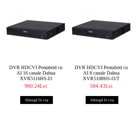
DVR HDCVI Pentabrid cu
DVR HDCVI Pentabrid cu
AI 16 canale Dahua
AI 8 canale Dahua
XVR5116HS-I3
XVR5108HS-I3/T
900.24Lei
584.43Lei