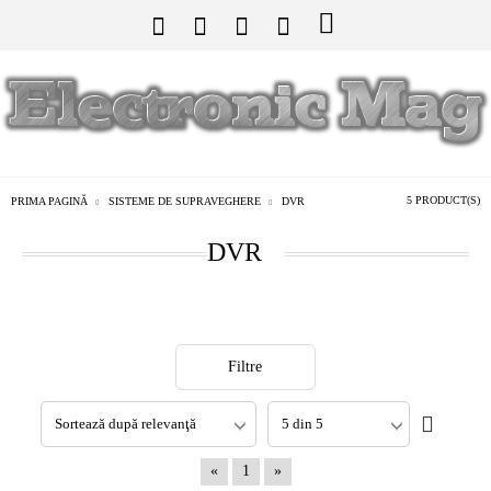
5 PRODUCT(S)
PRIMA PAGINĂ
SISTEME DE SUPRAVEGHERE
DVR
DVR
Filtre
«
1
»