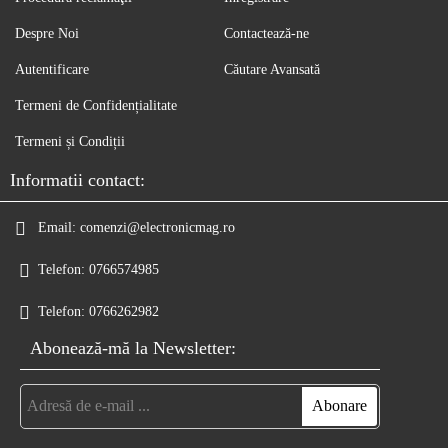
Despre Noi
Contactează-ne
Autentificare
Căutare Avansată
Termeni de Confidențialitate
Termeni și Condiții
Informatii contact:
Email:
comenzi@electronicmag.ro
Telefon:
0766574985
Telefon:
0766262982
Abonează-mă la Newsletter: