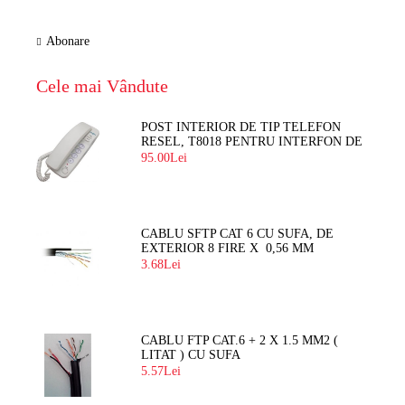
Abonare
Cele mai Vândute
POST INTERIOR DE TIP TELEFON
RESEL, T8018 PENTRU INTERFON DE
BLOC
95.00Lei
CABLU SFTP CAT 6 CU SUFA, DE
EXTERIOR 8 FIRE X 0,56 MM
3.68Lei
CABLU FTP CAT.6 + 2 X 1.5 MM2 (
LITAT ) CU SUFA
5.57Lei