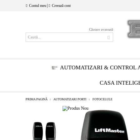
|
Contul meu
Creează cont
Căutare avansată
AUTOMATIZARI & CONTROL 
CASA INTELIG
PRIMA PAGINĂ
AUTOMATIZARI PORTI
FOTOCELULE