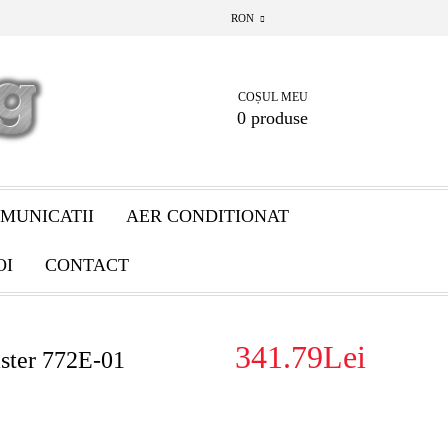
RON
COȘUL MEU
0 produse
MUNICATII
AER CONDITIONAT
OI
CONTACT
341.79Lei
aster 772E-01