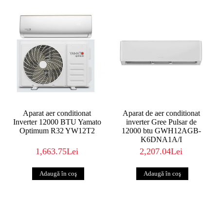
Aparat aer conditionat
Aparat de aer conditionat
Inverter 12000 BTU Yamato
inverter Gree Pulsar de
Optimum R32 YW12T2
12000 btu GWH12AGB-
K6DNA1A/I
1,663.75Lei
2,207.04Lei