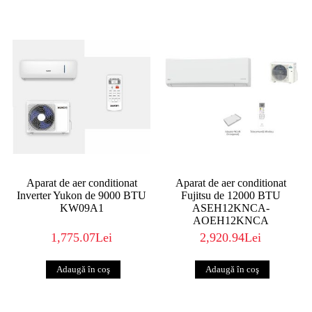
Aparat de aer conditionat
Aparat de aer conditionat
Inverter Yukon de 9000 BTU
Fujitsu de 12000 BTU
KW09A1
ASEH12KNCA-
AOEH12KNCA
1,775.07Lei
2,920.94Lei