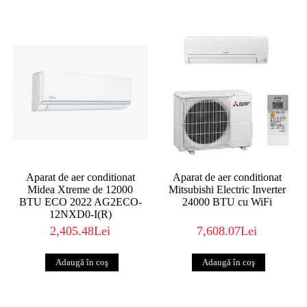
Aparat de aer conditionat
Aparat de aer conditionat
Midea Xtreme de 12000
Mitsubishi Electric Inverter
BTU ECO 2022 AG2ECO-
24000 BTU cu WiFi
12NXD0-I(R)
2,405.48Lei
7,608.07Lei