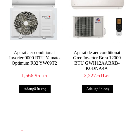
Aparat aer conditionat
Aparat de aer conditionat
Inverter 9000 BTU Yamato
Gree Inverter Bora 12000
Optimum R32 YW09T2
BTU GWH12AABXB-
K6DNA4A
1,566.95Lei
2,227.61Lei