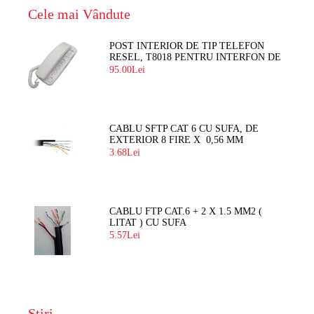
Cele mai Vândute
POST INTERIOR DE TIP TELEFON
RESEL, T8018 PENTRU INTERFON DE
BLOC
95.00Lei
CABLU SFTP CAT 6 CU SUFA, DE
EXTERIOR 8 FIRE X 0,56 MM
3.68Lei
CABLU FTP CAT.6 + 2 X 1.5 MM2 (
LITAT ) CU SUFA
5.57Lei
Știri