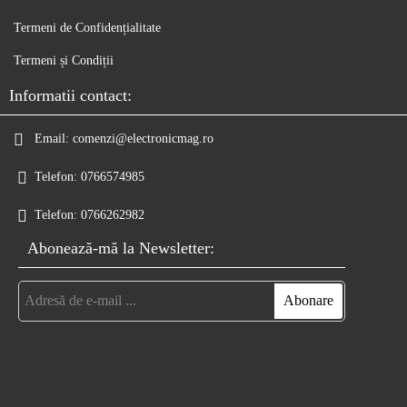
Termeni de Confidențialitate
Termeni și Condiții
Informatii contact:
Email:
comenzi@electronicmag.ro
Telefon:
0766574985
Telefon:
0766262982
Abonează-mă la Newsletter: