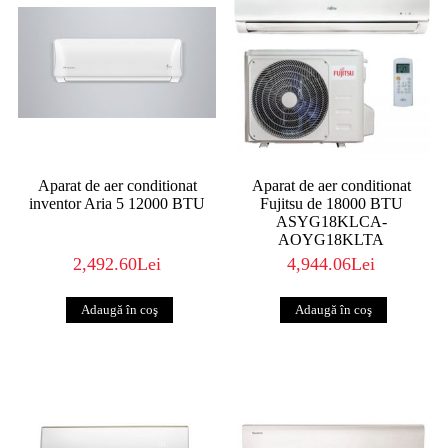
Aparat de aer conditionat
Aparat de aer conditionat
inventor Aria 5 12000 BTU
Fujitsu de 18000 BTU
ASYG18KLCA-
AOYG18KLTA
2,492.60Lei
4,944.06Lei