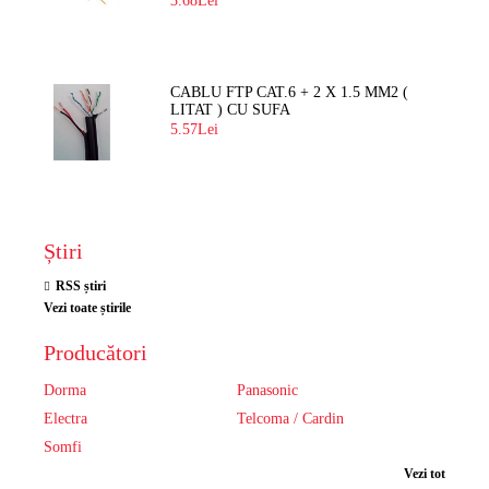
3.68Lei
CABLU FTP CAT.6 + 2 X 1.5 MM2 (
LITAT ) CU SUFA
5.57Lei
Știri
RSS știri
Vezi toate știrile
Producători
Dorma
Panasonic
Electra
Telcoma / Cardin
Somfi
Vezi tot