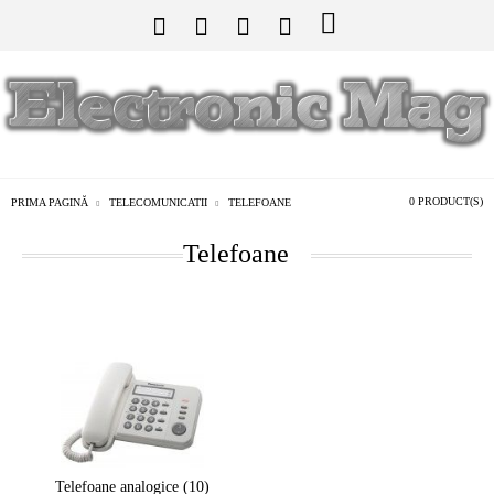
0 PRODUCT(S)
PRIMA PAGINĂ
TELECOMUNICATII
TELEFOANE
Telefoane
Telefoane analogice (10)