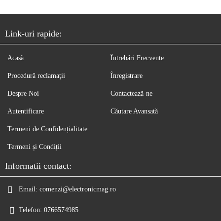
Link-uri rapide:
Acasă
Întrebări Frecvente
Procedură reclamaţii
Înregistrare
Despre Noi
Contactează-ne
Autentificare
Căutare Avansată
Termeni de Confidențialitate
Termeni și Condiții
Informatii contact:
Email:
comenzi@electronicmag.ro
Telefon:
0766574985