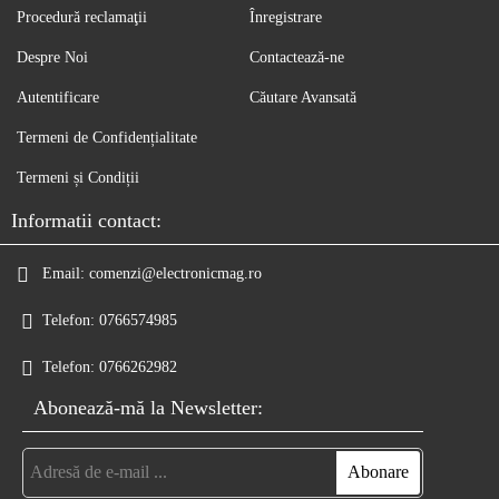
Procedură reclamaţii
Înregistrare
Despre Noi
Contactează-ne
Autentificare
Căutare Avansată
Termeni de Confidențialitate
Termeni și Condiții
Informatii contact:
Email:
comenzi@electronicmag.ro
Telefon:
0766574985
Telefon:
0766262982
Abonează-mă la Newsletter: