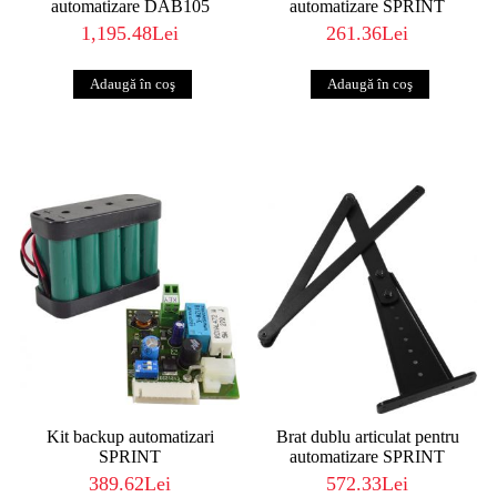
automatizare DAB105
automatizare SPRINT
1,195.48Lei
261.36Lei
Kit backup automatizari
Brat dublu articulat pentru
SPRINT
automatizare SPRINT
389.62Lei
572.33Lei