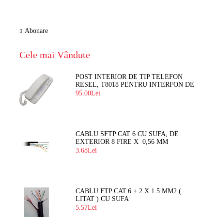
Abonare
Cele mai Vândute
POST INTERIOR DE TIP TELEFON
RESEL, T8018 PENTRU INTERFON DE
BLOC
95.00Lei
CABLU SFTP CAT 6 CU SUFA, DE
EXTERIOR 8 FIRE X 0,56 MM
3.68Lei
CABLU FTP CAT.6 + 2 X 1.5 MM2 (
LITAT ) CU SUFA
5.57Lei