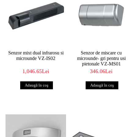
Senzor mixt dual infrarosu si
Senzor de miscare cu
microunde VZ-IS02
microunde- gri pentru usi
pietonale VZ-MS01
1,046.65Lei
346.06Lei