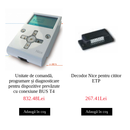
Unitate de comandă,
Decodor Nice pentru cititor
programare și diagnosticare
ETP
pentru dispozitive prevăzute
cu conexiune BUS T4
832.48Lei
267.41Lei