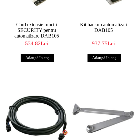
Card extensie functii
Kit backup automatizari
SECURITY pentru
DAB105
automatizare DAB105
534.82Lei
937.75Lei