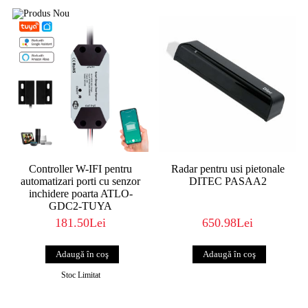
Controller W-IFI pentru
Radar pentru usi pietonale
automatizari porti cu senzor
DITEC PASAA2
inchidere poarta ATLO-
GDC2-TUYA
181.50Lei
650.98Lei
Stoc Limitat