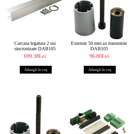
Carcasa legatura 2 usi
Extensie 50 mm ax transmisie
sincronizate DAB105
DAB105
699.38Lei
96.80Lei