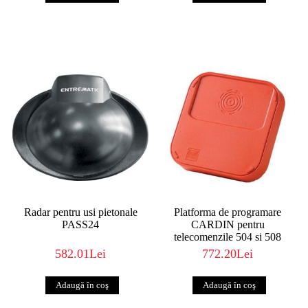
Radar pentru usi pietonale
Platforma de programare
PASS24
CARDIN pentru
telecomenzile 504 si 508
582.01Lei
772.20Lei