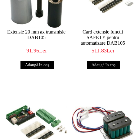
Extensie 20 mm ax transmisie
Card extensie functii
DAB105
SAFETY pentru
automatizare DAB105
91.96Lei
511.83Lei