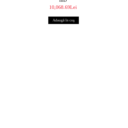
IIID
10,068.69Lei