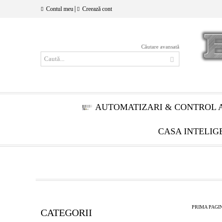
|
Contul meu
Creează cont
Căutare avansată
AUTOMATIZARI & CONTROL 
CASA INTELIG
PRIMA PAGI
CATEGORII