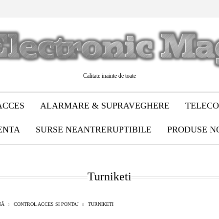
Calitate inainte de toate
ACCES
ALARMARE & SUPRAVEGHERE
TELECO
ENTA
SURSE NEANTRERUPTIBILE
PRODUSE N
Turniketi
NĂ
CONTROL ACCES SI PONTAJ
TURNIKETI