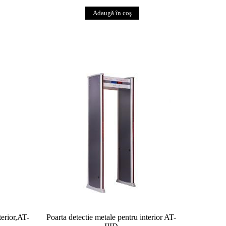
terior,AT-
Poarta detectie metale pentru interior AT-