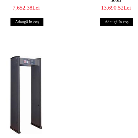
300B
7,652.38Lei
13,690.52Lei