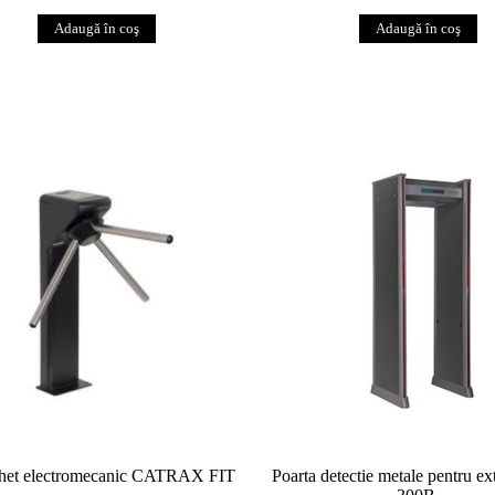
chet electromecanic CATRAX FIT
Poarta detectie metale pentru ex