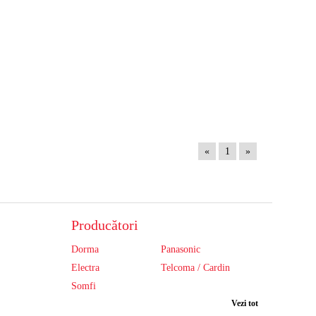
«
1
»
Producători
Dorma
Panasonic
Electra
Telcoma / Cardin
Somfi
Vezi tot