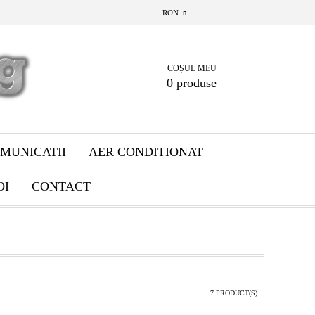
RON
COȘUL MEU
0 produse
MUNICATII
AER CONDITIONAT
OI
CONTACT
7 PRODUCT(S)