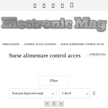
PRIMA PAGINĂ
CONTROL ACCES SI PONTAJ
SURSE ALIMENTARE CONTROL ACCES
Surse alimentare control acces
8 PRODUCT(S)
Filtre
«
1
»