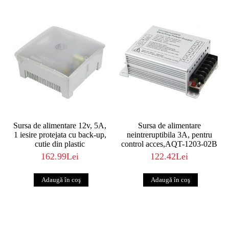
Sursa de alimentare 12v, 5A,
Sursa de alimentare
1 iesire protejata cu back-up,
neintreruptibila 3A, pentru
cutie din plastic
control acces,AQT-1203-02B
162.99Lei
122.42Lei