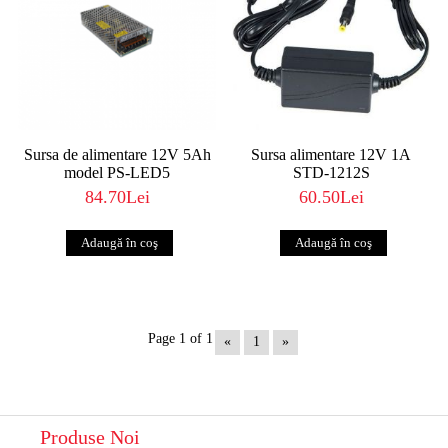
Sursa de alimentare 12V 5Ah
Sursa alimentare 12V 1A
model PS-LED5
STD-1212S
84.70Lei
60.50Lei
Page 1 of 1
«
1
»
Produse Noi