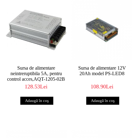
Sursa de alimentare
Sursa de alimentare 12V
neintreruptibila 5A, pentru
20Ah model PS-LED8
control acces,AQT-1205-02B
128.53Lei
108.90Lei