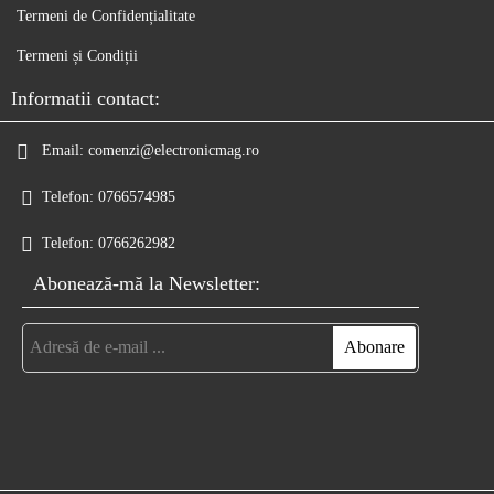
Termeni de Confidențialitate
Termeni și Condiții
Informatii contact:
Email:
comenzi@electronicmag.ro
Telefon:
0766574985
Telefon:
0766262982
Abonează-mă la Newsletter: