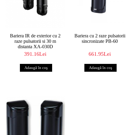
Bariera IR de exterior cu 2
Bariera cu 2 raze pulsatorii
raze pulsatorii si 30 m
sincronizate PB-60
distanta XA-030D
391.16Lei
661.95Lei