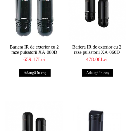
Bariera IR de exterior cu 2
Bariera IR de exterior cu 2
raze pulsatorii XA-080D
raze pulsatorii XA-060D
659.17Lei
478.08Lei