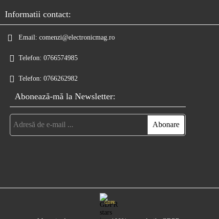
Informatii contact:
Email:
comenzi@electronicmag.ro
Telefon:
0766574985
Telefon:
0766262982
Abonează-mă la Newsletter:
GDPR