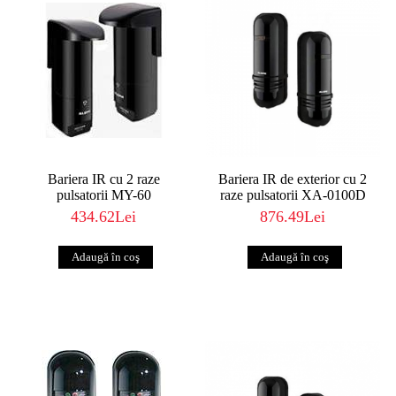
Bariera IR cu 2 raze
Bariera IR de exterior cu 2
pulsatorii MY-60
raze pulsatorii XA-0100D
434.62Lei
876.49Lei