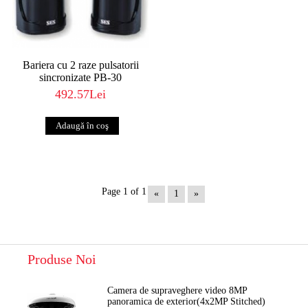
Bariera cu 2 raze pulsatorii
sincronizate PB-30
492.57Lei
Page 1 of 1
«
1
»
Produse Noi
Camera de supraveghere video 8MP
panoramica de exterior(4x2MP Stitched)