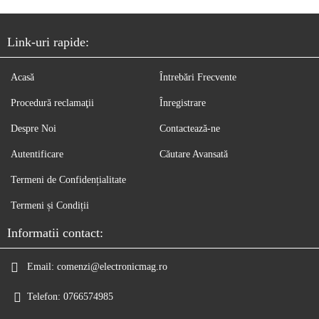
Link-uri rapide:
Acasă
Întrebări Frecvente
Procedură reclamaţii
Înregistrare
Despre Noi
Contactează-ne
Autentificare
Căutare Avansată
Termeni de Confidențialitate
Termeni și Condiții
Informatii contact:
Email:
comenzi@electronicmag.ro
Telefon:
0766574985