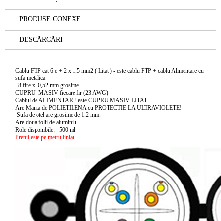
PRODUSE CONEXE
DESCĂRCĂRI
Cablu FTP cat 6 e + 2 x 1.5 mm2 ( Litat ) - este cablu FTP + cablu Alimentare cu
sufa metalica
8 fire x 0,52 mm grosime
CUPRU MASIV fiecare fir (23 AWG)
Cablul de ALIMENTARE este CUPRU MASIV LITAT.
Are Manta de POLIETILENA cu PROTECTIE LA ULTRAVIOLETE!
Sufa de otel are grosime de 1.2 mm.
Are doua folii de aluminiu.
Role disponibile: 500 ml
Pretul este pe metru liniar.