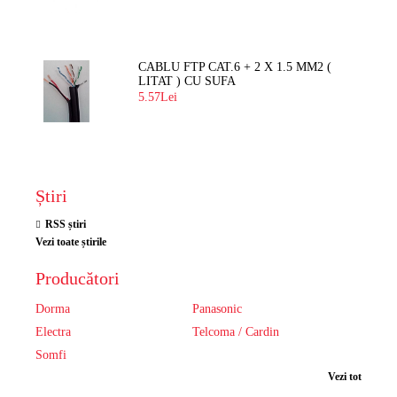
CABLU FTP CAT.6 + 2 X 1.5 MM2 (
LITAT ) CU SUFA
5.57Lei
Știri
RSS știri
Vezi toate știrile
Producători
Dorma
Panasonic
Electra
Telcoma / Cardin
Somfi
Vezi tot