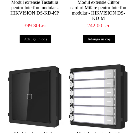
Modul extensie Tastatura
Modul extensie Cititor
pentru Interfon modular -
carduri Mifare pentru Interfon
HIKVISION DS-KD-KP
modular - HIKVISION DS-
KD-M
399.30Lei
242.00Lei