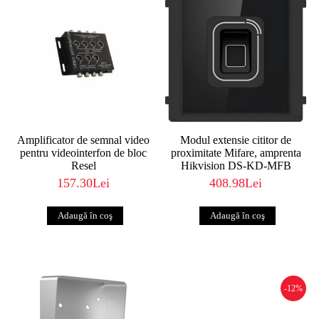
Amplificator de semnal video
Modul extensie cititor de
pentru videointerfon de bloc
proximitate Mifare, amprenta
Resel
Hikvision DS-KD-MFB
157.30Lei
408.98Lei
-12%