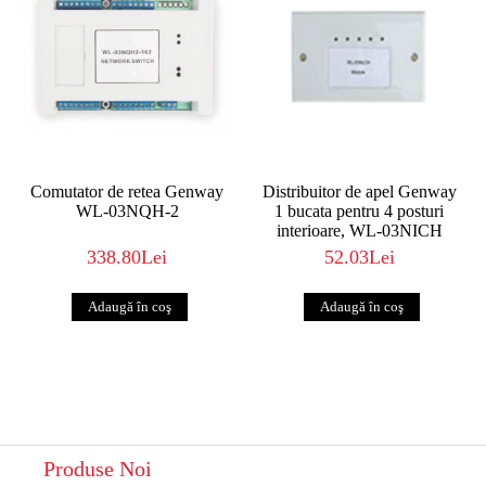
Comutator de retea Genway
Distribuitor de apel Genway
WL-03NQH-2
1 bucata pentru 4 posturi
interioare, WL-03NICH
338.80Lei
52.03Lei
Produse Noi