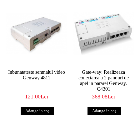
Inbunatateste semnalul video
Gate-way: Realizeaza
Genway,4811
conectarea a 2 panouri de
apel in pararel Genway,
C4301
121.00Lei
368.08Lei