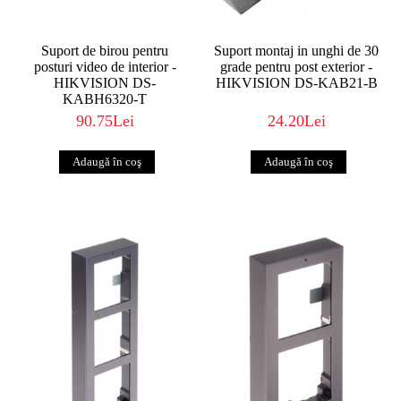
Suport de birou pentru
Suport montaj in unghi de 30
posturi video de interior -
grade pentru post exterior -
HIKVISION DS-
HIKVISION DS-KAB21-B
KABH6320-T
90.75Lei
24.20Lei