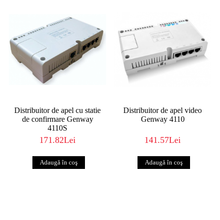
Distribuitor de apel cu statie
Distribuitor de apel video
de confirmare Genway
Genway 4110
4110S
171.82Lei
141.57Lei