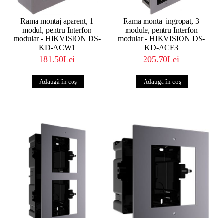
Rama montaj aparent, 1
Rama montaj ingropat, 3
modul, pentru Interfon
module, pentru Interfon
modular - HIKVISION DS-
modular - HIKVISION DS-
KD-ACW1
KD-ACF3
181.50Lei
205.70Lei