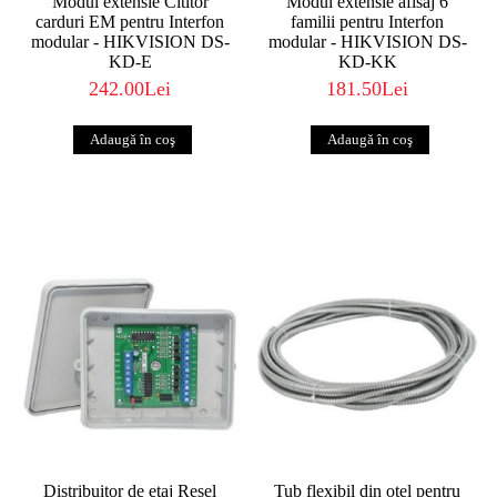
Modul extensie Cititor
Modul extensie afisaj 6
carduri EM pentru Interfon
familii pentru Interfon
modular - HIKVISION DS-
modular - HIKVISION DS-
KD-E
KD-KK
242.00Lei
181.50Lei
Distribuitor de etaj Resel
Tub flexibil din otel pentru