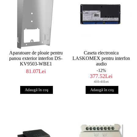
Aparatoare de ploaie pentru
Caseta electronica
panou exterior interfon DS-
LASKOMEX pentru interfon
KV9503-WBE1
audio
81.07Lei
-12%
377.52Lei
431.41Lei