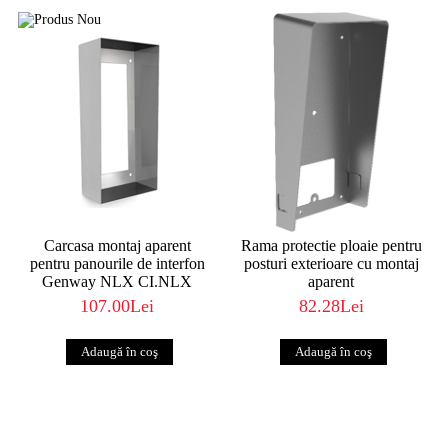
Carcasa montaj aparent
Rama protectie ploaie pentru
pentru panourile de interfon
posturi exterioare cu montaj
Genway NLX CI.NLX
aparent
107.00Lei
82.28Lei