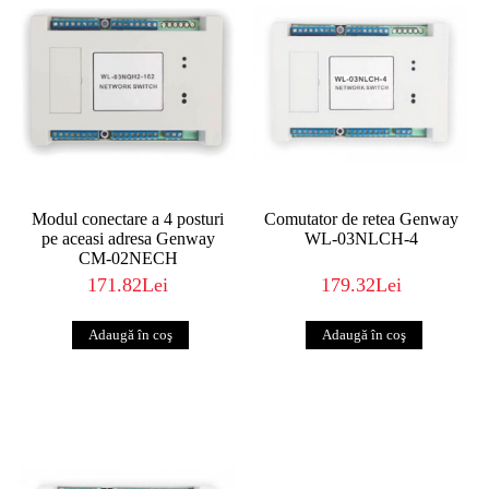
Modul conectare a 4 posturi
Comutator de retea Genway
pe aceasi adresa Genway
WL-03NLCH-4
CM-02NECH
171.82Lei
179.32Lei