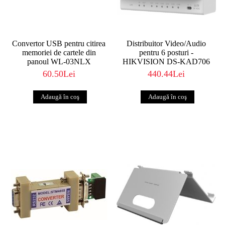
Convertor USB pentru citirea
Distribuitor Video/Audio
memoriei de cartele din
pentru 6 posturi -
panoul WL-03NLX
HIKVISION DS-KAD706
60.50Lei
440.44Lei