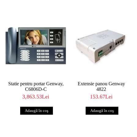
Statie pentru portar Genway,
Extensie panou Genway
C6806D-C
4822
3,863.53Lei
153.67Lei