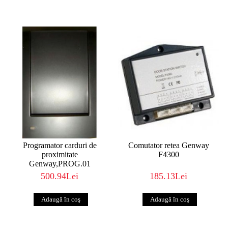
Programator carduri de
Comutator retea Genway
proximitate
F4300
Genway,PROG.01
500.94Lei
185.13Lei