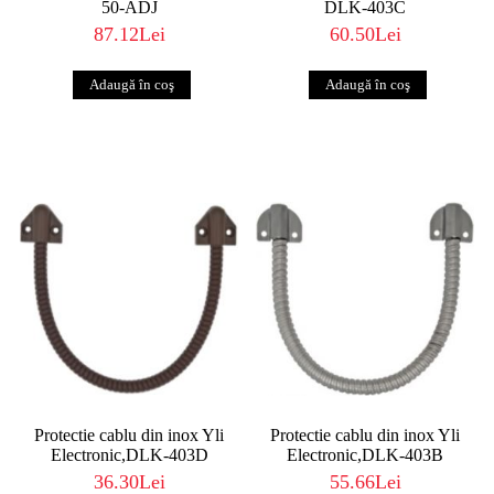
50-ADJ
DLK-403C
87.12Lei
60.50Lei
Protectie cablu din inox Yli
Protectie cablu din inox Yli
Electronic,DLK-403D
Electronic,DLK-403B
36.30Lei
55.66Lei