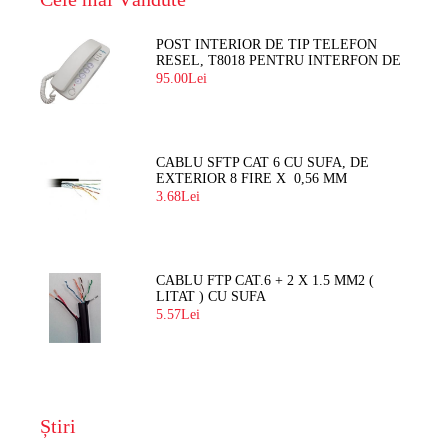
POST INTERIOR DE TIP TELEFON
RESEL, T8018 PENTRU INTERFON DE
BLOC
95.00Lei
CABLU SFTP CAT 6 CU SUFA, DE
EXTERIOR 8 FIRE X 0,56 MM
3.68Lei
CABLU FTP CAT.6 + 2 X 1.5 MM2 (
LITAT ) CU SUFA
5.57Lei
Știri