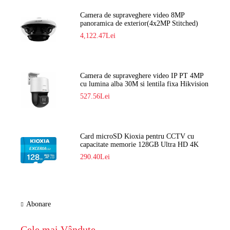
Camera de supraveghere video 8MP
panoramica de exterior(4x2MP Stitched)
Navaio NGC-7482PR
4,122.47Lei
Camera de supraveghere video IP PT 4MP
cu lumina alba 30M si lentila fixa Hikvision
DS-2DE2C400SCG-E F1
527.56Lei
Card microSD Kioxia pentru CCTV cu
capacitate memorie 128GB Ultra HD 4K
LMEX2L128GG2
290.40Lei
Abonare
Cele mai Vândute