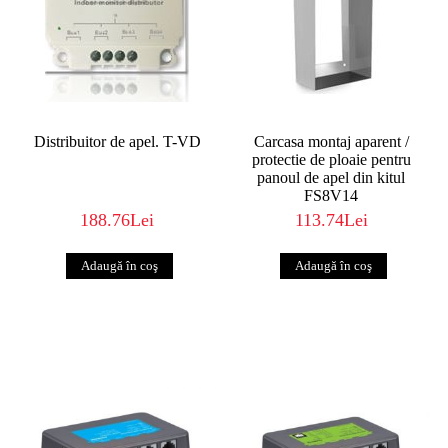
Distribuitor de apel. T-VD
Carcasa montaj aparent /
protectie de ploaie pentru
panoul de apel din kitul
FS8V14
188.76Lei
113.74Lei