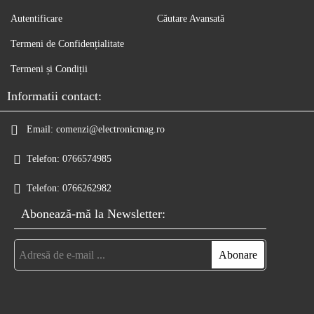
Autentificare
Căutare Avansată
Termeni de Confidențialitate
Termeni și Condiții
Informatii contact:
Email:
comenzi@electronicmag.ro
Telefon:
0766574985
Telefon:
0766262982
Abonează-mă la Newsletter: