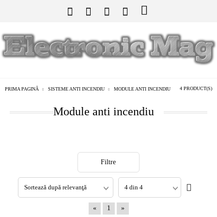
4 PRODUCT(S)
PRIMA PAGINĂ
SISTEME ANTI INCENDIU
MODULE ANTI INCENDIU
Module anti incendiu
Filtre
«
1
»