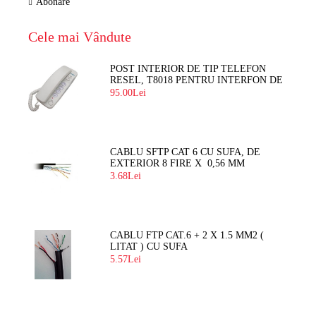
Abonare
Cele mai Vândute
POST INTERIOR DE TIP TELEFON
RESEL, T8018 PENTRU INTERFON DE
BLOC
95.00Lei
CABLU SFTP CAT 6 CU SUFA, DE
EXTERIOR 8 FIRE X 0,56 MM
3.68Lei
CABLU FTP CAT.6 + 2 X 1.5 MM2 (
LITAT ) CU SUFA
5.57Lei