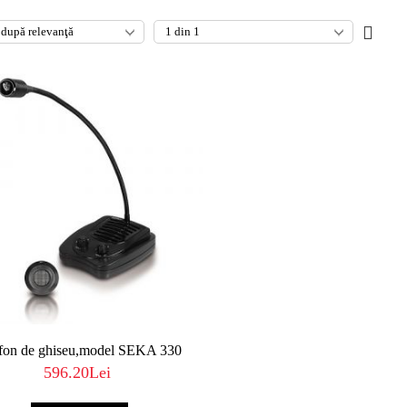
rfon de ghiseu,model SEKA 330
596.20Lei