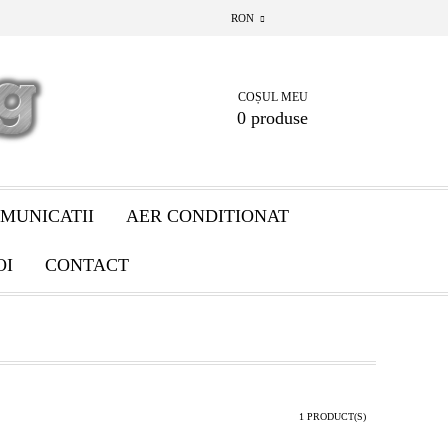
RON
COȘUL MEU
0 produse
MUNICATII
AER CONDITIONAT
OI
CONTACT
1 PRODUCT(S)