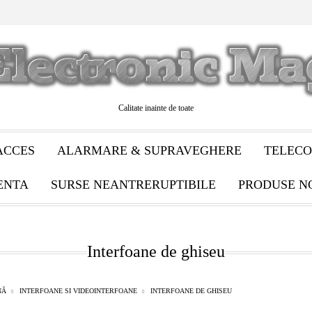
Calitate inainte de toate
ACCES
ALARMARE & SUPRAVEGHERE
TELECO
ENTA
SURSE NEANTRERUPTIBILE
PRODUSE N
Interfoane de ghiseu
NĂ
INTERFOANE SI VIDEOINTERFOANE
INTERFOANE DE GHISEU