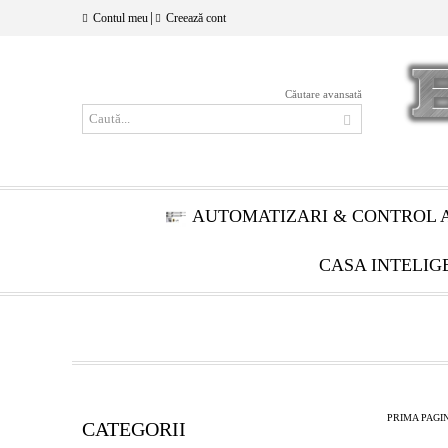
|
Contul meu
Creează cont
Căutare avansată
AUTOMATIZARI & CONTROL 
CASA INTELIG
PRIMA PAGI
CATEGORII