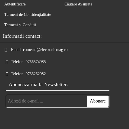
Autentificare
Căutare Avansată
Termeni de Confidențialitate
Termeni și Condiții
Informatii contact:
Email:
comenzi@electronicmag.ro
Telefon:
0766574985
Telefon:
0766262982
Abonează-mă la Newsletter: