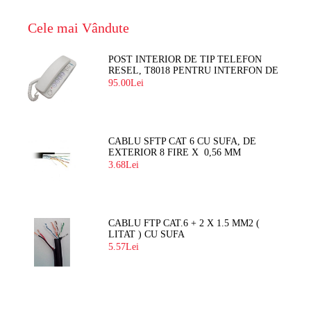
Cele mai Vândute
POST INTERIOR DE TIP TELEFON
RESEL, T8018 PENTRU INTERFON DE
BLOC
95.00Lei
CABLU SFTP CAT 6 CU SUFA, DE
EXTERIOR 8 FIRE X 0,56 MM
3.68Lei
CABLU FTP CAT.6 + 2 X 1.5 MM2 (
LITAT ) CU SUFA
5.57Lei