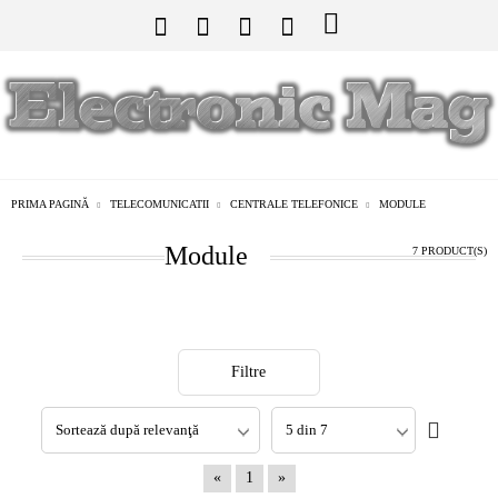
PRIMA PAGINĂ
TELECOMUNICATII
CENTRALE TELEFONICE
MODULE
Module
7 PRODUCT(S)
Filtre
«
1
»