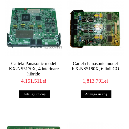
Cartela Panasonic model
Cartela Panasonic model
KX-NS5170X, 4 interioare
KX-NS5180X, 6 linii CO
hibride
4,151.51Lei
1,813.79Lei