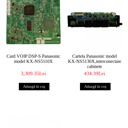
Card VOIP DSP-S Panasonic
Cartela Panasonic model
model KX-NS5110X
KX-NS5130X,interconectare
cabinete
3,309.35Lei
434.39Lei