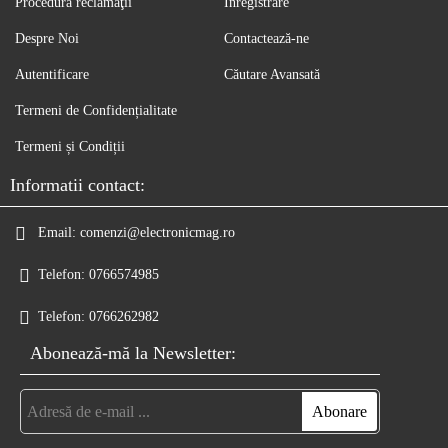
Procedură reclamaţii
Înregistrare
Despre Noi
Contactează-ne
Autentificare
Căutare Avansată
Termeni de Confidențialitate
Termeni și Condiții
Informatii contact:
Email:
comenzi@electronicmag.ro
Telefon:
0766574985
Telefon:
0766262982
Abonează-mă la Newsletter: