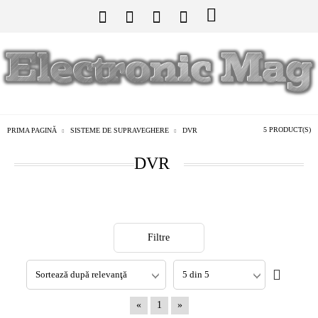
5 PRODUCT(S)
PRIMA PAGINĂ
SISTEME DE SUPRAVEGHERE
DVR
DVR
Filtre
«
1
»