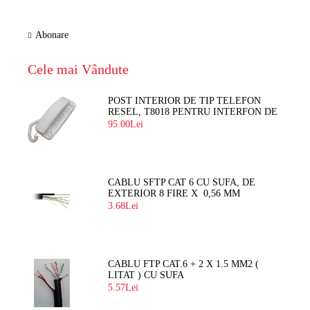
Abonare
Cele mai Vândute
POST INTERIOR DE TIP TELEFON
RESEL, T8018 PENTRU INTERFON DE
BLOC
95.00Lei
CABLU SFTP CAT 6 CU SUFA, DE
EXTERIOR 8 FIRE X 0,56 MM
3.68Lei
CABLU FTP CAT.6 + 2 X 1.5 MM2 (
LITAT ) CU SUFA
5.57Lei