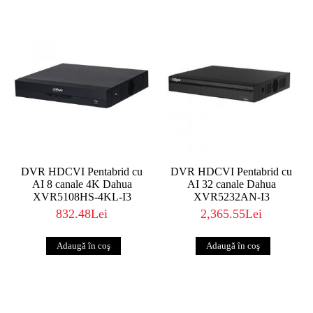
DVR HDCVI Pentabrid cu
DVR HDCVI Pentabrid cu
AI 8 canale 4K Dahua
AI 32 canale Dahua
XVR5108HS-4KL-I3
XVR5232AN-I3
832.48Lei
2,365.55Lei