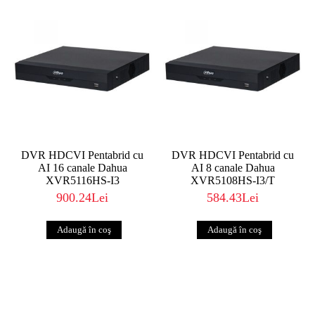
DVR HDCVI Pentabrid cu
DVR HDCVI Pentabrid cu
AI 16 canale Dahua
AI 8 canale Dahua
XVR5116HS-I3
XVR5108HS-I3/T
900.24Lei
584.43Lei