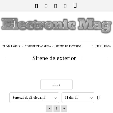
11 PRODUCT(S)
PRIMA PAGINĂ
SISTEME DE ALARMA
SIRENE DE EXTERIOR
Sirene de exterior
Filtre
«
1
»