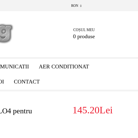
RON
COȘUL MEU
0 produse
MUNICATII
AER CONDITIONAT
OI
CONTACT
145.20Lei
LO4 pentru