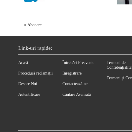
Abonare
Link-uri rapide:
Acasă
Întrebări Frecvente
Termeni de
Confidențialita
Procedură reclamaţii
Înregistrare
Termeni și Con
Despre Noi
Contactează-ne
Autentificare
Căutare Avansată