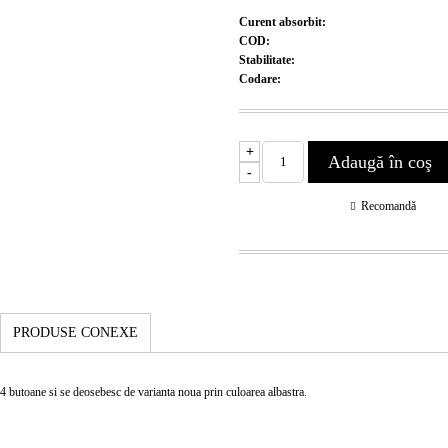
Curent absorbit:
COD:
Stabilitate:
Codare:
+
-
Recomandă
PRODUSE CONEXE
 butoane si se deosebesc de varianta noua prin culoarea albastra.