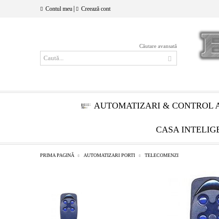
|
Contul meu
Creează cont
Căutare avansată
AUTOMATIZARI & CONTROL 
CASA INTELIG
PRIMA PAGINĂ
AUTOMATIZARI PORTI
TELECOMENZI