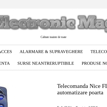
Calitate inainte de toate
ACCES
ALARMARE & SUPRAVEGHERE
TELECO
ENTA
SURSE NEANTRERUPTIBILE
PRODUSE N
Telecomanda Nice F
automatizare poarta