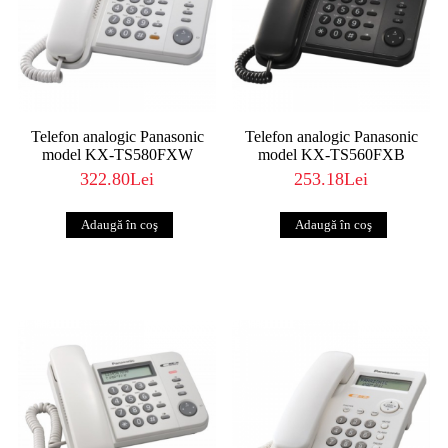
Telefon analogic Panasonic
Telefon analogic Panasonic
model KX-TS580FXW
model KX-TS560FXB
322.80Lei
253.18Lei