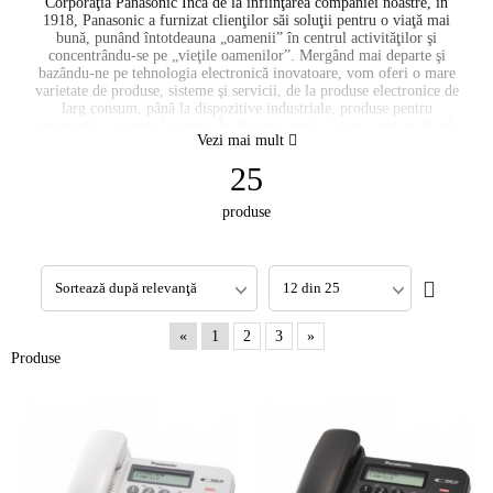
Corporaţia Panasonic Încă de la înfiinţarea companiei noastre, în
1918, Panasonic a furnizat clienţilor săi soluţii pentru o viaţă mai
bună, punând întotdeauna „oamenii” în centrul activităţilor şi
concentrându-se pe „vieţile oamenilor”. Mergând mai departe şi
bazându-ne pe tehnologia electronică inovatoare, vom oferi o mare
varietate de produse, sisteme şi servicii, de la produse electronice de
larg consum, până la dispozitive industriale, produse pentru
construcţii şi pentru locuinţe. În diverse spaţii şi zone, cum ar fi cele
Vezi mai mult
ale caselor, comunităţilor, afacerilor, călătoriilor şi automobilelor,
vom continua să depunem eforturi considerabile pentru a le oferi
25
clienţilor un trai mai bun. De asemenea, vom continua sa
contribuim la realizarea obiectivului indicat prin sloganul „O viaţă
produse
mai bună, o lume mai bună”, pentru fiecare client în parte.
Panasonic Europe Ltd. Panasonic îşi desfăşoară activitatea în mai
mult de 35 de ţări din Europa şi din regiunea CSI, iar sediul central
este în Bracknell, Marea Britanie, având departamente de marketing,
vânzări şi alte operaţiuni în Wiesdaben, Germania. În Europa şi
CSI, Panasonic are mai mult de 11.000 de angajaţi în domeniul
vânzărilor, marketing, producţie, design şi cercetarea stilului de
«
1
2
3
»
viaţă, precum şi centre R&D şi companii afiliate. Operaţiunile de
afaceri în Europa au început în 1962, atunci când Panasonic a
Produse
înfiinţat primul birou de vânzări în Hamburg, Germania. Panasonic
România Panasonic Marketing Europe GmbH Central and South-
East Europe
http://www.panasonic.com