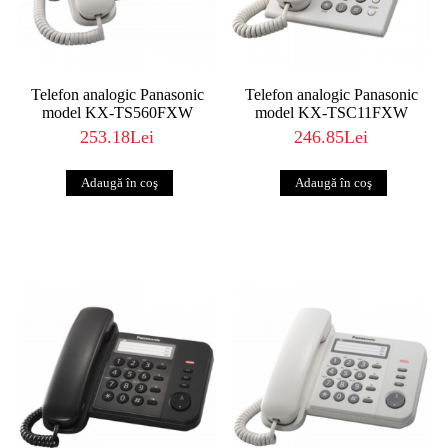
Telefon analogic Panasonic
Telefon analogic Panasonic
model KX-TS560FXW
model KX-TSC11FXW
253.18Lei
246.85Lei