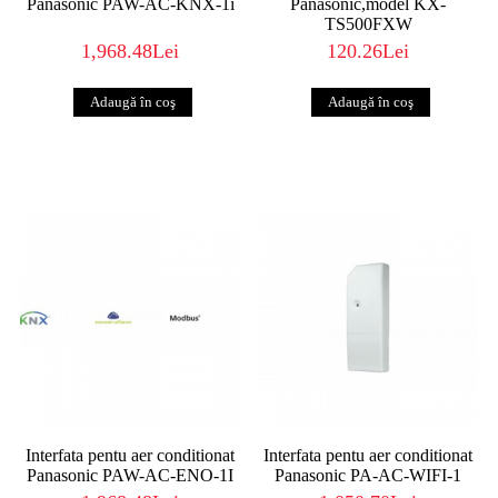
Panasonic PAW-AC-KNX-1i
Panasonic,model KX-
TS500FXW
1,968.48Lei
120.26Lei
Interfata pentu aer conditionat
Interfata pentu aer conditionat
Panasonic PAW-AC-ENO-1I
Panasonic PA-AC-WIFI-1