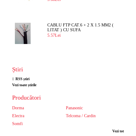
CABLU FTP CAT.6 + 2 X 1.5 MM2 (
LITAT ) CU SUFA
5.57Lei
Știri
RSS știri
Vezi toate știrile
Producători
Dorma
Panasonic
Electra
Telcoma / Cardin
Somfi
Vezi tot