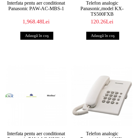
Interfata pentu aer conditionat
Telefon analogic
Panasonic PAW-AC-MBS-1
Panasonic,model KX-
TS500FXB
1,968.48Lei
120.26Lei
Interfata pentu aer conditionat
Telefon analogic