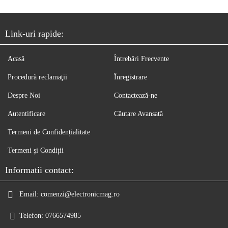
Link-uri rapide:
Acasă
Întrebări Frecvente
Procedură reclamaţii
Înregistrare
Despre Noi
Contactează-ne
Autentificare
Căutare Avansată
Termeni de Confidențialitate
Termeni și Condiții
Informatii contact:
Email:
comenzi@electronicmag.ro
Telefon:
0766574985