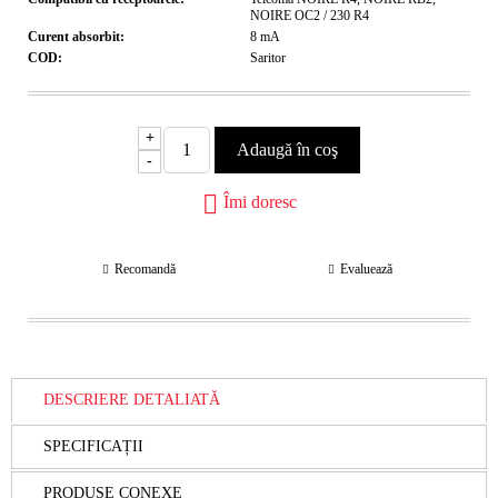
NOIRE OC2 / 230 R4
Curent absorbit:
8
mA
COD:
Saritor
+
-
Îmi doresc
Recomandă
Evaluează
DESCRIERE DETALIATĂ
SPECIFICAȚII
PRODUSE CONEXE