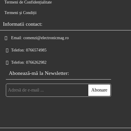
Termeni de Confidențialitate
Termeni și Condiții
Informatii contact:
Email:
comenzi@electronicmag.ro
Telefon:
0766574985
Telefon:
0766262982
Abonează-mă la Newsletter: