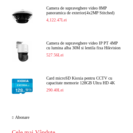
Camera de supraveghere video 8MP
panoramica de exterior(4x2MP Stitched)
Navaio NGC-7482PR
4,122.47Lei
Camera de supraveghere video IP PT 4MP
cu lumina alba 30M si lentila fixa Hikvision
DS-2DE2C400SCG-E F1
527.56Lei
Card microSD Kioxia pentru CCTV cu
capacitate memorie 128GB Ultra HD 4K
LMEX2L128GG2
290.40Lei
Abonare
Cele mai Vândute