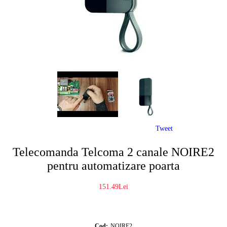
Tweet
Telecomanda Telcoma 2 canale NOIRE2
pentru automatizare poarta
151.49Lei
Cod:
NOIRE2