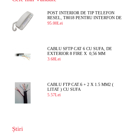
POST INTERIOR DE TIP TELEFON
RESEL, T8018 PENTRU INTERFON DE
BLOC
95.00Lei
CABLU SFTP CAT 6 CU SUFA, DE
EXTERIOR 8 FIRE X 0,56 MM
3.68Lei
CABLU FTP CAT.6 + 2 X 1.5 MM2 (
LITAT ) CU SUFA
5.57Lei
Știri