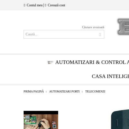
|
Contul meu
Creează cont
Căutare avansată
AUTOMATIZARI & CONTROL 
CASA INTELIG
PRIMA PAGINĂ
AUTOMATIZARI PORTI
TELECOMENZI