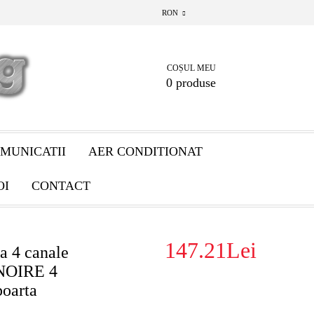
RON
COȘUL MEU
0 produse
MUNICATII
AER CONDITIONAT
OI
CONTACT
147.21Lei
 4 canale
 NOIRE 4
poarta