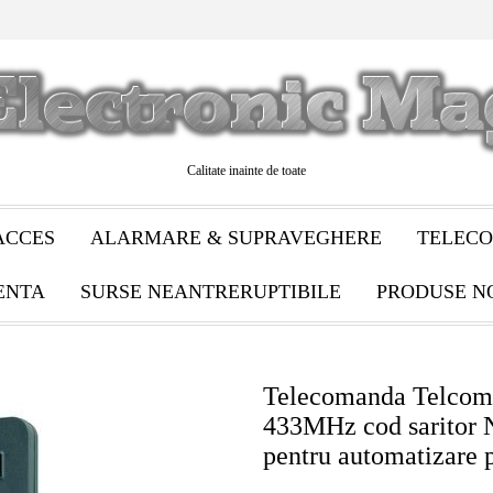
Calitate inainte de toate
ACCES
ALARMARE & SUPRAVEGHERE
TELECO
ENTA
SURSE NEANTRERUPTIBILE
PRODUSE N
Telecomanda Telcoma
433MHz cod saritor
pentru automatizare 