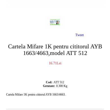
Tweet
Cartela Mifare 1K pentru cititorul AYB
1663/4663,model ATT 512
16.71Lei
Cod:
ATT 512
Greutate:
0.300
Kg
Cartela Mifare 1K pentru cititorul AYB 1663/4663.