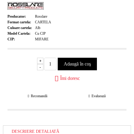
Producator:
Rosslare
Format cartela:
CARTELA
Culoare cartela:
Alb
Model Cartela:
Cu CIP
CIP:
MIFARE
+
-
Îmi doresc
Recomandă
Evaluează
DESCRIERE DETALIATĂ