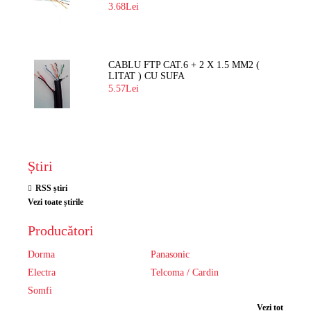
3.68Lei
CABLU FTP CAT.6 + 2 X 1.5 MM2 (
LITAT ) CU SUFA
5.57Lei
Știri
RSS știri
Vezi toate știrile
Producători
Dorma
Panasonic
Electra
Telcoma / Cardin
Somfi
Vezi tot