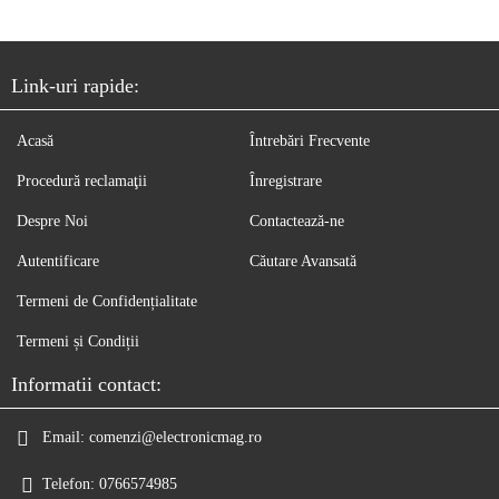
Link-uri rapide:
Acasă
Întrebări Frecvente
Procedură reclamaţii
Înregistrare
Despre Noi
Contactează-ne
Autentificare
Căutare Avansată
Termeni de Confidențialitate
Termeni și Condiții
Informatii contact:
Email:
comenzi@electronicmag.ro
Telefon:
0766574985