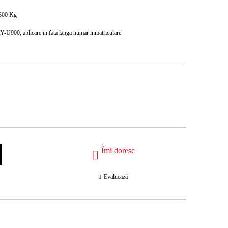
300
Kg
-U900, aplicare in fata langa numar inmatriculare
Îmi doresc
Evaluează