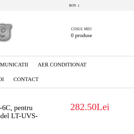
RON
COȘUL MEU
0 produse
MUNICATII
AER CONDITIONAT
OI
CONTACT
282.50Lei
6C, pentru
odel LT-UVS-