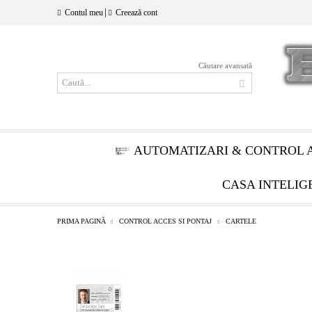
|
Contul meu
Creează cont
Căutare avansată
AUTOMATIZARI & CONTROL 
CASA INTELIG
PRIMA PAGINĂ
CONTROL ACCES SI PONTAJ
CARTELE