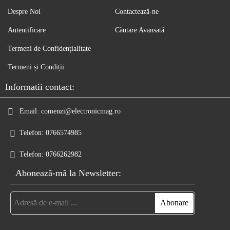
Despre Noi
Contactează-ne
Autentificare
Căutare Avansată
Termeni de Confidențialitate
Termeni și Condiții
Informatii contact:
Email:
comenzi@electronicmag.ro
Telefon:
0766574985
Telefon:
0766262982
Abonează-mă la Newsletter: