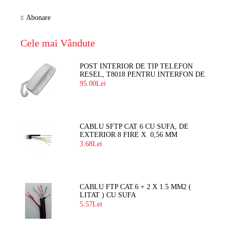
Abonare
Cele mai Vândute
POST INTERIOR DE TIP TELEFON
RESEL, T8018 PENTRU INTERFON DE
BLOC
95.00Lei
CABLU SFTP CAT 6 CU SUFA, DE
EXTERIOR 8 FIRE X 0,56 MM
3.68Lei
CABLU FTP CAT.6 + 2 X 1.5 MM2 (
LITAT ) CU SUFA
5.57Lei