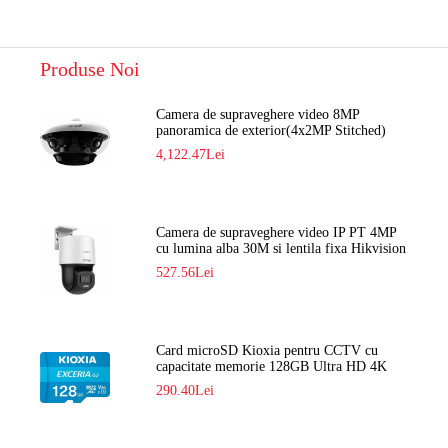
Produse Noi
Camera de supraveghere video 8MP
panoramica de exterior(4x2MP Stitched)
Navaio NGC-7482PR
4,122.47Lei
Camera de supraveghere video IP PT 4MP
cu lumina alba 30M si lentila fixa Hikvision
DS-2DE2C400SCG-E F1
527.56Lei
Card microSD Kioxia pentru CCTV cu
capacitate memorie 128GB Ultra HD 4K
LMEX2L128GG2
290.40Lei