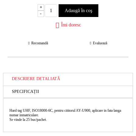
+
-
Îmi doresc
Recomandă
Evaluează
DESCRIERE DETALIATĂ
SPECIFICAȚII
Hard tag UHF, ISO18000-6C, pentru cititorul AY-U900, aplicare in fata langa
numar inmatriculare.
Se vinde la 25 buc/pachet.