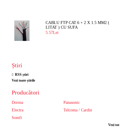
CABLU FTP CAT.6 + 2 X 1.5 MM2 (
LITAT ) CU SUFA
5.57Lei
Știri
RSS știri
Vezi toate știrile
Producători
Dorma
Panasonic
Electra
Telcoma / Cardin
Somfi
Vezi tot