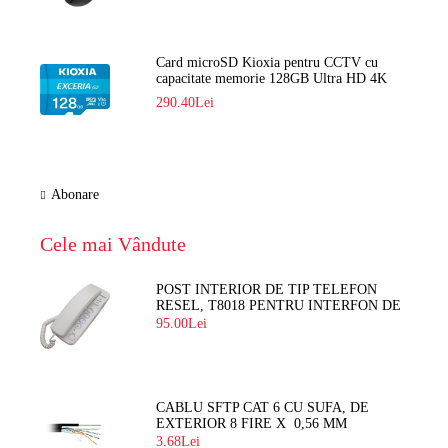
Card microSD Kioxia pentru CCTV cu
capacitate memorie 128GB Ultra HD 4K
LMEX2L128GG2
290.40Lei
Abonare
Cele mai Vândute
POST INTERIOR DE TIP TELEFON
RESEL, T8018 PENTRU INTERFON DE
BLOC
95.00Lei
CABLU SFTP CAT 6 CU SUFA, DE
EXTERIOR 8 FIRE X 0,56 MM
3.68Lei