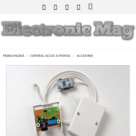
PRIMA PAGINĂ
CONTROL ACCES SI PONTAJ
ACCESORII