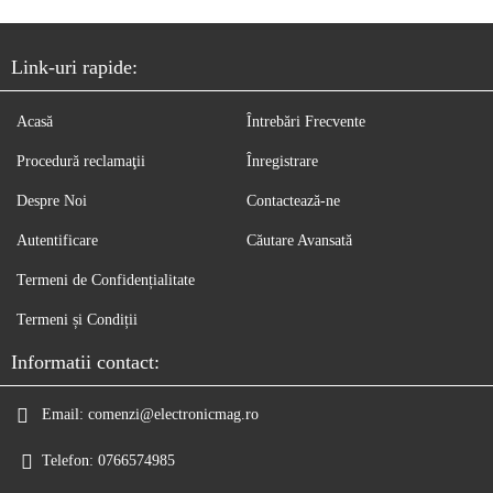
Link-uri rapide:
Acasă
Întrebări Frecvente
Procedură reclamaţii
Înregistrare
Despre Noi
Contactează-ne
Autentificare
Căutare Avansată
Termeni de Confidențialitate
Termeni și Condiții
Informatii contact:
Email:
comenzi@electronicmag.ro
Telefon:
0766574985