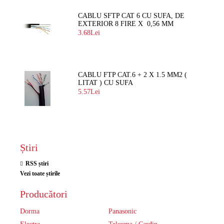
CABLU SFTP CAT 6 CU SUFA, DE
EXTERIOR 8 FIRE X 0,56 MM
3.68Lei
CABLU FTP CAT.6 + 2 X 1.5 MM2 (
LITAT ) CU SUFA
5.57Lei
Știri
RSS știri
Vezi toate știrile
Producători
Dorma
Panasonic