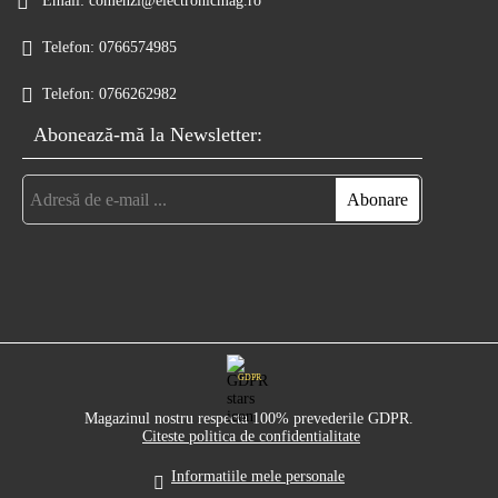
Email:
comenzi@electronicmag.ro
Telefon:
0766574985
Telefon:
0766262982
Abonează-mă la Newsletter:
GDPR
Magazinul nostru respecta 100% prevederile GDPR.
Citeste politica de confidentialitate
Informatiile mele personale