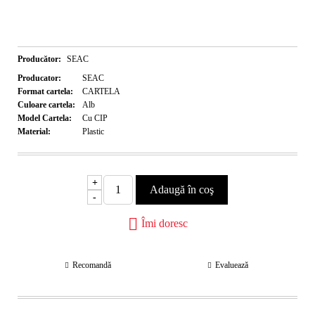
Producător:
SEAC
Producator:
SEAC
Format cartela:
CARTELA
Culoare cartela:
Alb
Model Cartela:
Cu CIP
Material:
Plastic
+
-
Îmi doresc
Recomandă
Evaluează