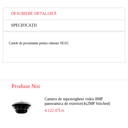
DESCRIERE DETALIATĂ
SPECIFICAȚII
Cartele de proximitate pentru cititoare SEAC.
Produse Noi
Camera de supraveghere video 8MP
panoramica de exterior(4x2MP Stitched)
Navaio NGC-7482PR
4,122.47Lei