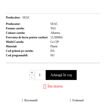
Producător:
SEAC
Producator:
SEAC
Format cartela:
TAG
Culoare cartela:
Albastru
Frecventa de lucru pentru carduri:
13,56MHz
Model Cartela:
Cu CIP
Material:
Plastic
Cod printat pe cartela:
DA
Cod programabil:
NU
+
-
Îmi doresc
Recomandă
Evaluează