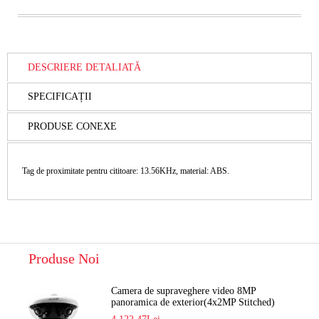
DESCRIERE DETALIATĂ
SPECIFICAȚII
PRODUSE CONEXE
Tag de proximitate pentru cititoare: 13.56KHz, material: ABS.
Produse Noi
Camera de supraveghere video 8MP
panoramica de exterior(4x2MP Stitched)
Navaio NGC-7482PR