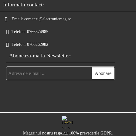
Informatii contact:
Email:
comenzi@electronicmag.ro
Telefon:
0766574985
Telefon:
0766262982
Abonează-mă la Newsletter:
GDPR
Magazinul nostru respecta 100% prevederile GDPR.