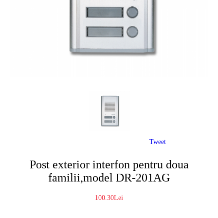
Tweet
Post exterior interfon pentru doua
familii,model DR-201AG
100.30Lei