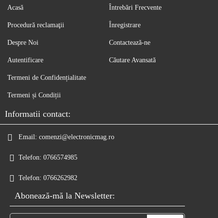
Acasă
Întrebări Frecvente
Procedură reclamaţii
Înregistrare
Despre Noi
Contactează-ne
Autentificare
Căutare Avansată
Termeni de Confidențialitate
Termeni și Condiții
Informatii contact:
Email:
comenzi@electronicmag.ro
Telefon:
0766574985
Telefon:
0766262982
Abonează-mă la Newsletter: