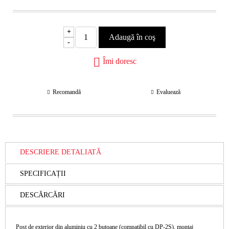
+
-
Îmi doresc
Recomandă
Evaluează
DESCRIERE DETALIATĂ
SPECIFICAȚII
DESCĂRCĂRI
Post de exterior din aluminiu cu 2 butoane (compatibil cu DP-2S), montaj