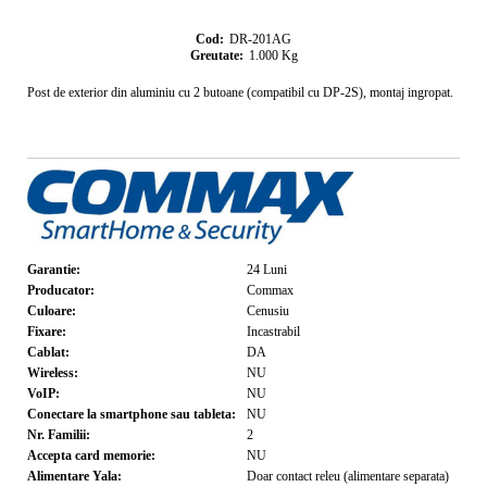
Cod:
DR-201AG
Greutate:
1.000
Kg
Post de exterior din aluminiu cu 2 butoane (compatibil cu DP-2S), montaj ingropat.
Garantie:
24
Luni
Producator:
Commax
Culoare:
Cenusiu
Fixare:
Incastrabil
Cablat:
DA
Wireless:
NU
VoIP:
NU
Conectare la smartphone sau tableta:
NU
Nr. Familii:
2
Accepta card memorie:
NU
Alimentare Yala:
Doar contact releu (alimentare separata)