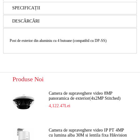
SPECIFICAȚII
DESCĂRCĂRI
Post de exterior din aluminiu cu 4 butoane (compatibil cu DP-SS)
Produse Noi
Camera de supraveghere video 8MP
panoramica de exterior(4x2MP Stitched)
Navaio NGC-7482PR
4,122.47Lei
Camera de supraveghere video IP PT 4MP
cu lumina alba 30M si lentila fixa Hikvision