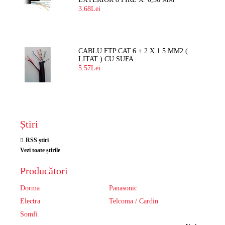
3.68Lei
CABLU FTP CAT.6 + 2 X 1.5 MM2 (
LITAT ) CU SUFA
5.57Lei
Știri
RSS știri
Vezi toate știrile
Producători
Dorma
Panasonic
Electra
Telcoma / Cardin
Somfi