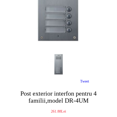
Tweet
Post exterior interfon pentru 4
familii,model DR-4UM
261.88Lei