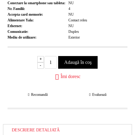
Conectare la smartphone sau tableta:
NU
Nr. Familii:
4
Accepta card memorie:
NU
Alimentare Yala:
Contact releu
Ethernet:
NU
Comunicatie:
Duplex
Mediu de utilizare:
Exterior
+
-
Îmi doresc
Recomandă
Evaluează
DESCRIERE DETALIATĂ