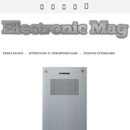
PRIMA PAGINĂ
INTERFOANE SI VIDEOINTERFOANE
PANOURI EXTERIOARE