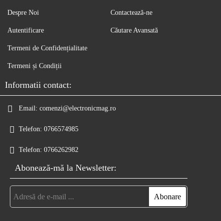
Despre Noi
Contactează-ne
Autentificare
Căutare Avansată
Termeni de Confidențialitate
Termeni și Condiții
Informatii contact:
Email:
comenzi@electronicmag.ro
Telefon:
0766574985
Telefon:
0766262982
Abonează-mă la Newsletter: