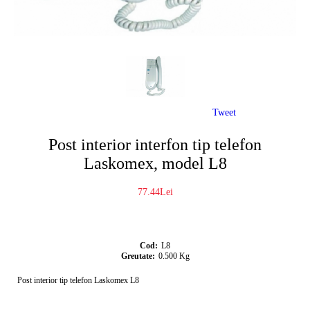
Tweet
Post interior interfon tip telefon
Laskomex, model L8
77.44Lei
Cod:
L8
Greutate:
0.500
Kg
Post interior tip telefon Laskomex L8