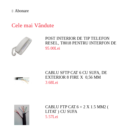
Abonare
Cele mai Vândute
POST INTERIOR DE TIP TELEFON
RESEL, T8018 PENTRU INTERFON DE
BLOC
95.00Lei
CABLU SFTP CAT 6 CU SUFA, DE
EXTERIOR 8 FIRE X 0,56 MM
3.68Lei
CABLU FTP CAT.6 + 2 X 1.5 MM2 (
LITAT ) CU SUFA
5.57Lei