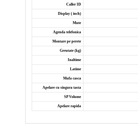
Caller ID
Display ( inch)
Mute
Agenda telefonica
Montare pe perete
Greutate (kg)
Inaltime
Latime
Mufa casca
Apelare cu singura tasta
SP Volume
Apelare rapida