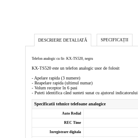
SPECIFICAȚII
DESCRIERE DETALIATĂ
Telefon analogic cu fir- KX-TS520, negru
KX-TS520 este un telefon analogic usor de folosit
- Apelare rapida (3 numere)
- Reapelare rapida (ultimul numar)
- Volum receptor în 6 pasi
- Puteti identifica când sunteti sunat cu ajutorul indicatorulu
Specificatii tehnice telefoane analogice
Auto Redial
REC Time
Inregistrare digitala