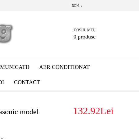
RON
COȘUL MEU
0 produse
MUNICATII
AER CONDITIONAT
OI
CONTACT
132.92Lei
asonic model