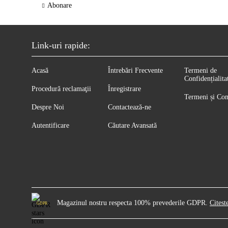
Abonare
Link-uri rapide:
Acasă
Întrebări Frecvente
Termeni de
Confidențialita
Procedură reclamaţii
Înregistrare
Termeni și Con
Despre Noi
Contactează-ne
Autentificare
Căutare Avansată
Magazinul nostru respecta 100% prevederile GDPR.
Citest
GDPR