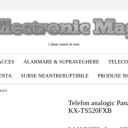
Calitate inainte de toate
ACCES
ALARMARE & SUPRAVEGHERE
TELECO
ENTA
SURSE NEANTRERUPTIBILE
PRODUSE N
OGICE
Telefon analogic Pan
KX-TS520FXB