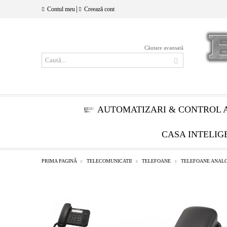
|
Contul meu
Creează cont
Căutare avansată
AUTOMATIZARI & CONTROL 
CASA INTELIG
PRIMA PAGINĂ
TELECOMUNICATII
TELEFOANE
TELEFOANE ANAL