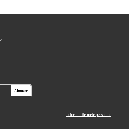
o
Informatiile mele personale