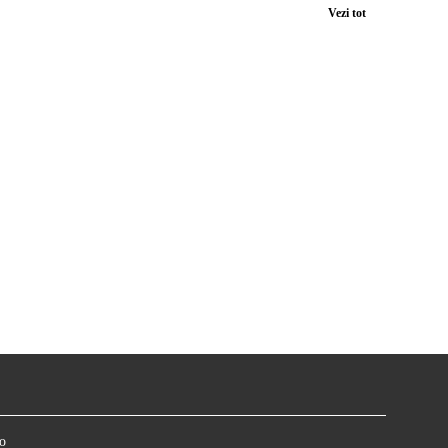
Vezi tot
o