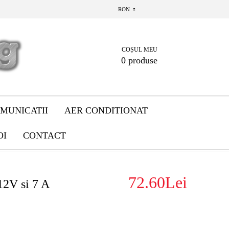
RON
COȘUL MEU
0 produse
MUNICATII
AER CONDITIONAT
OI
CONTACT
72.60Lei
12V si 7 A