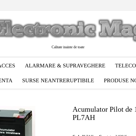
Calitate inainte de toate
ACCES
ALARMARE & SUPRAVEGHERE
TELECO
ENTA
SURSE NEANTRERUPTIBILE
PRODUSE N
Acumulator Pilot de 
PL7AH