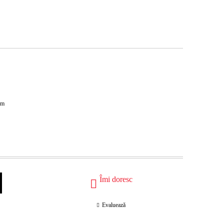
m
Îmi doresc
Evaluează