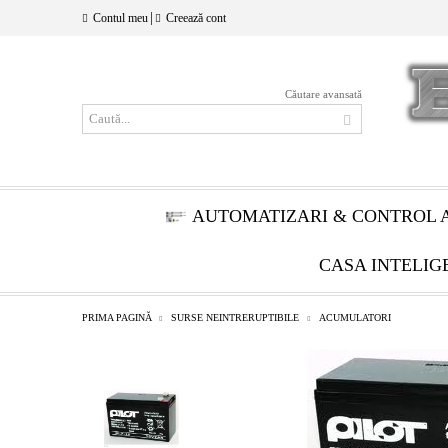
|
Contul meu
Creează cont
Căutare avansată
AUTOMATIZARI & CONTROL 
CASA INTELIG
PRIMA PAGINĂ
SURSE NEINTRERUPTIBILE
ACUMULATORI