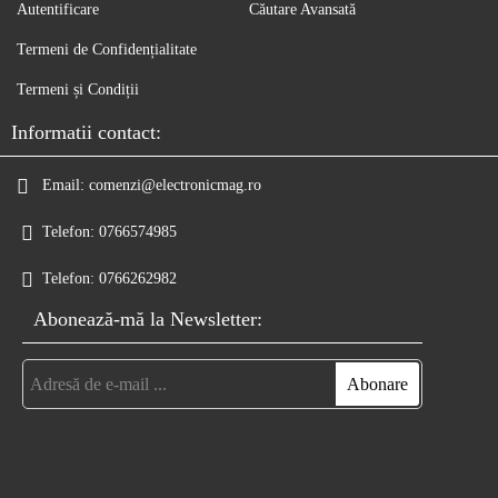
Autentificare
Căutare Avansată
Termeni de Confidențialitate
Termeni și Condiții
Informatii contact:
Email:
comenzi@electronicmag.ro
Telefon:
0766574985
Telefon:
0766262982
Abonează-mă la Newsletter: