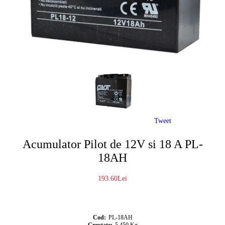
Tweet
Acumulator Pilot de 12V si 18 A PL-
18AH
193.60Lei
Cod:
PL-18AH