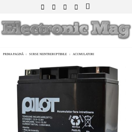
PRIMA PAGINĂ
SURSE NEINTRERUPTIBILE
ACUMULATORI