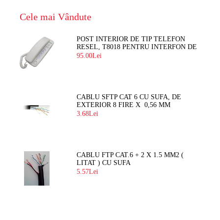
Cele mai Vândute
POST INTERIOR DE TIP TELEFON
RESEL, T8018 PENTRU INTERFON DE
BLOC
95.00Lei
CABLU SFTP CAT 6 CU SUFA, DE
EXTERIOR 8 FIRE X 0,56 MM
3.68Lei
CABLU FTP CAT.6 + 2 X 1.5 MM2 (
LITAT ) CU SUFA
5.57Lei