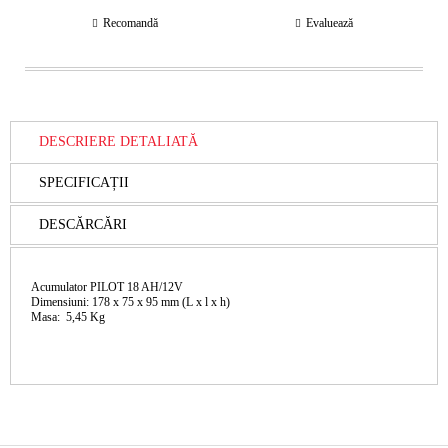
Recomandă
Evaluează
DESCRIERE DETALIATĂ
SPECIFICAȚII
DESCĂRCĂRI
Acumulator PILOT 18 AH/12V
Dimensiuni: 178 x 75 x 95 mm (L x l x h)
Masa: 5,45 Kg