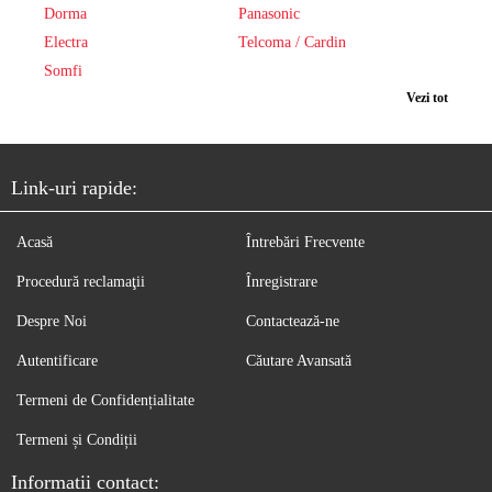
Dorma
Panasonic
Electra
Telcoma / Cardin
Somfi
Vezi tot
Link-uri rapide:
Acasă
Întrebări Frecvente
Procedură reclamaţii
Înregistrare
Despre Noi
Contactează-ne
Autentificare
Căutare Avansată
Termeni de Confidențialitate
Termeni și Condiții
Informatii contact: