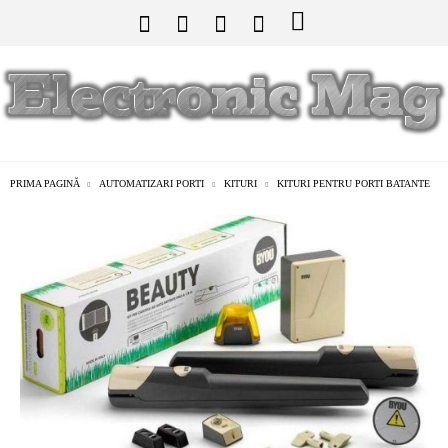
PRIMA PAGINĂ
AUTOMATIZARI PORTI
KITURI
KITURI PENTRU PORTI BATANTE