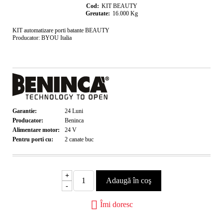
Cod:
KIT BEAUTY
Greutate:
16.000
Kg
KIT automatizare porti batante BEAUTY
Producator: BYOU Italia
Garantie:
24
Luni
Producator:
Beninca
Alimentare motor:
24
V
Pentru porti cu:
2 canate
buc
+
-
Îmi doresc