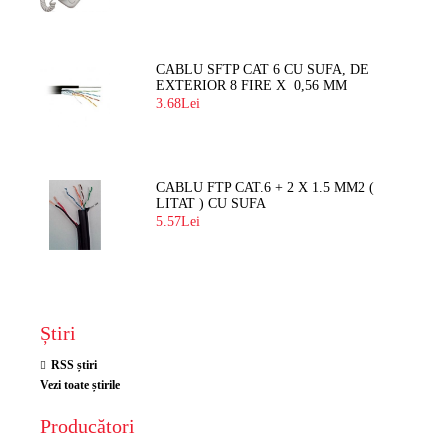
CABLU SFTP CAT 6 CU SUFA, DE
EXTERIOR 8 FIRE X 0,56 MM
3.68Lei
CABLU FTP CAT.6 + 2 X 1.5 MM2 (
LITAT ) CU SUFA
5.57Lei
Știri
RSS știri
Vezi toate știrile
Producători