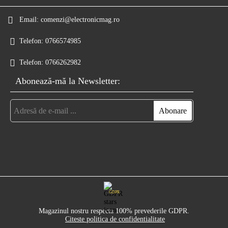
Email:
comenzi@electronicmag.ro
Telefon:
0766574985
Telefon:
0766262982
Abonează-mă la Newsletter:
GDPR
Magazinul nostru respecta 100% prevederile GDPR.
Citeste politica de confidentialitate