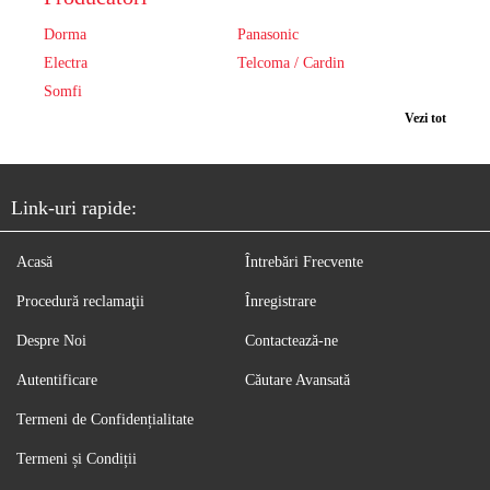
Dorma
Panasonic
Electra
Telcoma / Cardin
Somfi
Vezi tot
Link-uri rapide:
Acasă
Întrebări Frecvente
Procedură reclamaţii
Înregistrare
Despre Noi
Contactează-ne
Autentificare
Căutare Avansată
Termeni de Confidențialitate
Termeni și Condiții