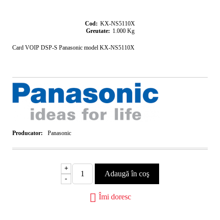
Cod:
KX-NS5110X
Greutate:
1.000
Kg
Card VOIP DSP-S Panasonic model KX-NS5110X
Producator:
Panasonic
+
-
Îmi doresc