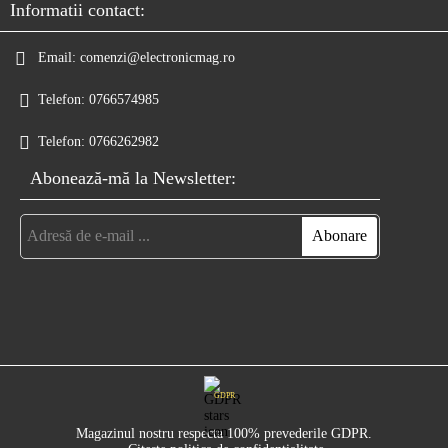
Informatii contact:
Email:
comenzi@electronicmag.ro
Telefon:
0766574985
Telefon:
0766262982
Abonează-mă la Newsletter:
GDPR
Magazinul nostru respecta 100% prevederile GDPR.