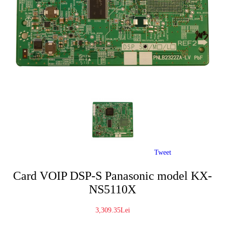
Tweet
Card VOIP DSP-S Panasonic model KX-
NS5110X
3,309.35Lei