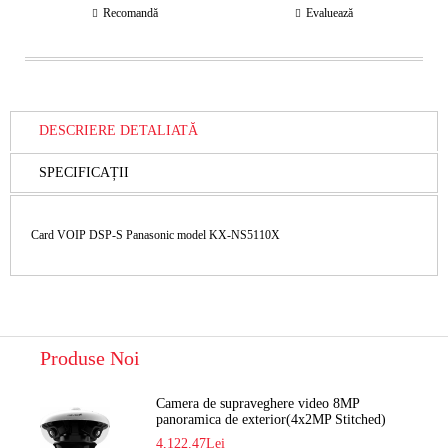
Recomandă
Evaluează
DESCRIERE DETALIATĂ
SPECIFICAȚII
Card VOIP DSP-S Panasonic model KX-NS5110X
Produse Noi
Camera de supraveghere video 8MP
panoramica de exterior(4x2MP Stitched)
Navaio NGC-7482PR
4,122.47Lei