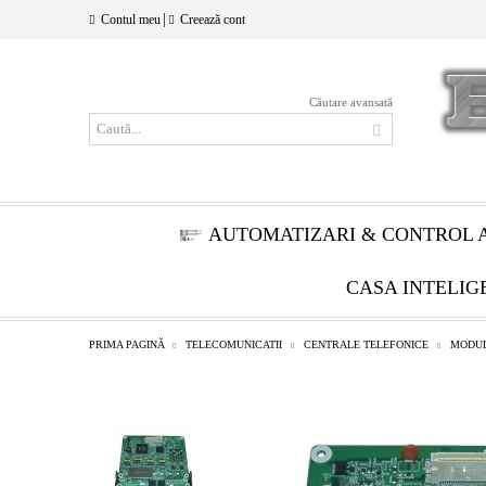
|
Contul meu
Creează cont
Căutare avansată
AUTOMATIZARI & CONTROL 
CASA INTELIG
PRIMA PAGINĂ
TELECOMUNICATII
CENTRALE TELEFONICE
MODU