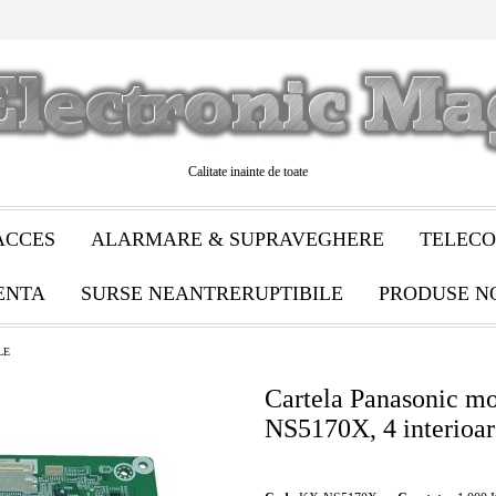
Calitate inainte de toate
ACCES
ALARMARE & SUPRAVEGHERE
TELECO
ENTA
SURSE NEANTRERUPTIBILE
PRODUSE N
LE
Cartela Panasonic m
NS5170X, 4 interioar