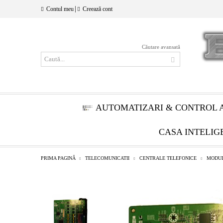
|
Contul meu
Creează cont
Căutare avansată
AUTOMATIZARI & CONTROL 
CASA INTELIG
PRIMA PAGINĂ
TELECOMUNICATII
CENTRALE TELEFONICE
MODU