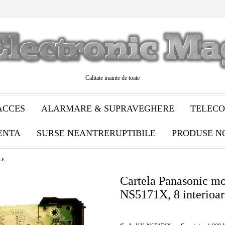
Calitate inainte de toate
ACCES
ALARMARE & SUPRAVEGHERE
TELECO
ENTA
SURSE NEANTRERUPTIBILE
PRODUSE N
LE
Cartela Panasonic m
NS5171X, 8 interioar