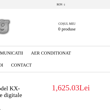
RON
COȘUL MEU
0 produse
MUNICATII
AER CONDITIONAT
OI
CONTACT
1,625.03Lei
odel KX-
e digitale