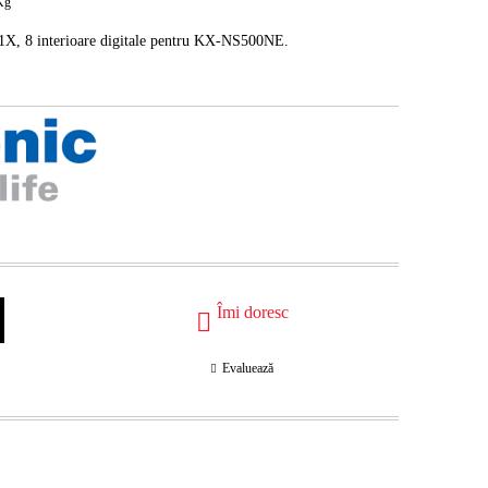
Kg
, 8 interioare digitale
pentru KX-NS500NE.
Îmi doresc
Evaluează