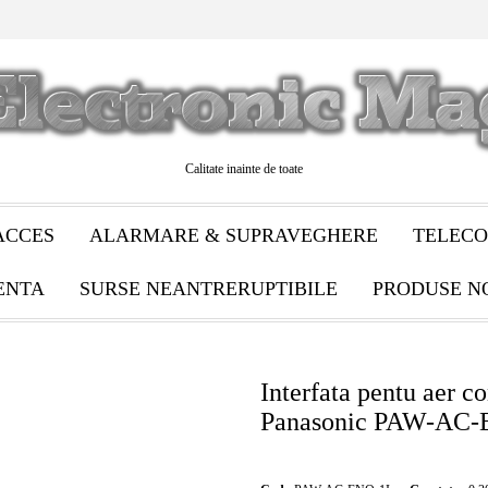
Calitate inainte de toate
ACCES
ALARMARE & SUPRAVEGHERE
TELECO
ENTA
SURSE NEANTRERUPTIBILE
PRODUSE N
Interfata pentu aer c
Panasonic PAW-AC-