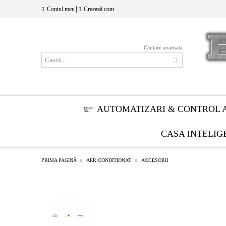
|
Contul meu
Creează cont
Căutare avansată
AUTOMATIZARI & CONTROL 
CASA INTELIG
PRIMA PAGINĂ
AER CONDITIONAT
ACCESORII