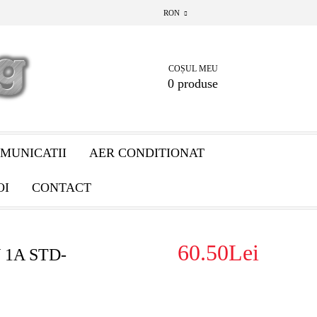
RON
COȘUL MEU
0 produse
MUNICATII
AER CONDITIONAT
OI
CONTACT
60.50Lei
V 1A STD-