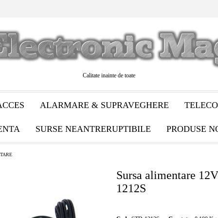
Calitate inainte de toate
ACCES
ALARMARE & SUPRAVEGHERE
TELECO
ENTA
SURSE NEANTRERUPTIBILE
PRODUSE N
NTARE
Sursa alimentare 12
1212S