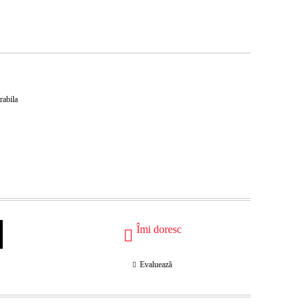
rabila
Îmi doresc
Evaluează