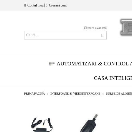
|
Contul meu
Creează cont
Căutare avansată
AUTOMATIZARI & CONTROL 
CASA INTELIG
PRIMA PAGINĂ
INTERFOANE SI VIDEOINTERFOANE
SURSE DE ALIME