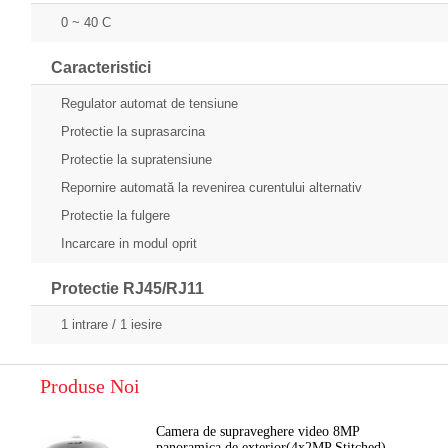
0 ~ 40 C
Caracteristici
Regulator automat de tensiune
Protectie la suprasarcina
Protectie la supratensiune
Repornire automată la revenirea curentului alternativ
Protectie la fulgere
Incarcare in modul oprit
Protectie RJ45/RJ11
1 intrare / 1 iesire
Produse Noi
Camera de supraveghere video 8MP
panoramica de exterior(4x2MP Stitched)