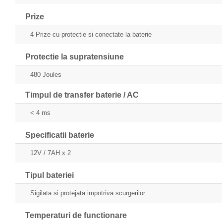
Prize
4 Prize cu protectie si conectate la baterie
Protectie la supratensiune
480 Joules
Timpul de transfer baterie / AC
< 4 ms
Specificatii baterie
12V / 7AH x 2
Tipul bateriei
Sigilata si protejata impotriva scurgerilor
Temperaturi de functionare