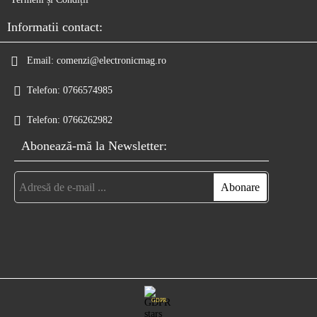
Informatii contact:
Email:
comenzi@electronicmag.ro
Telefon:
0766574985
Telefon:
0766262982
Abonează-mă la Newsletter:
GDPR