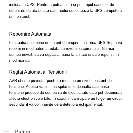
inclusa in UPS. Pentru a putea lucra si pe timpul caderilor de
curent de durata scurta sau medie conecteaza la UPS computerul
si monitorul.
Repornire Automata
In situatia unei pene de curent de proportii unitatea UPS Septu va
reporni in mod automat odata cu revenirea curentului. Nu mai
sunteti nevoiti sa va deplasati pana la unitate si sa o reporniti in
mod manual.
Reglaj Automat al Tensiunii
AVR-ul este proiectat pentru a mentine un nivel constant de
tensiune. Acesta va elimina spike-urile de inalta sau joasa
tensiune produse de compania de electricitate care pot deteriora si
afecta electronicele tale. In cazul in care apare un fulger un circuit
secundar il va opri inainte de a deteriora echipamentul.
Putere