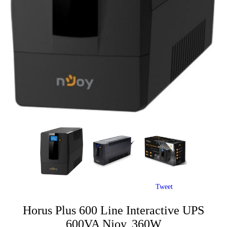
Tweet
Horus Plus 600 Line Interactive UPS
600VA Njoy, 360W