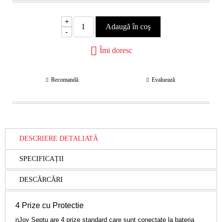
+
-
Îmi doresc
Recomandă
Evaluează
DESCRIERE DETALIATĂ
SPECIFICAȚII
DESCĂRCĂRI
4 Prize cu Protectie
nJoy Septu are 4 prize standard care sunt conectate la bateria