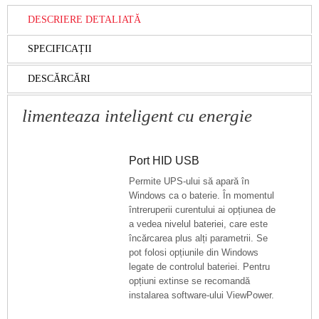
DESCRIERE DETALIATĂ
SPECIFICAȚII
DESCĂRCĂRI
limenteaza inteligent cu energie
Port HID USB
Permite UPS-ului să apară în
Windows ca o baterie. În momentul
întreruperii curentului ai opțiunea de
a vedea nivelul bateriei, care este
încărcarea plus alți parametrii. Se
pot folosi opțiunile din Windows
legate de controlul bateriei. Pentru
opțiuni extinse se recomandă
instalarea software-ului ViewPower.