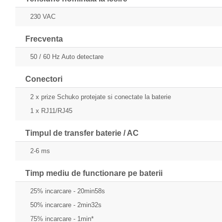
230 VAC
Frecventa
50 / 60 Hz Auto detectare
Conectori
2 x prize Schuko protejate si conectate la baterie
1 x RJ11/RJ45
Timpul de transfer baterie / AC
2-6 ms
Timp mediu de functionare pe baterii
25% incarcare - 20min58s
50% incarcare - 2min32s
75% incarcare - 1min*