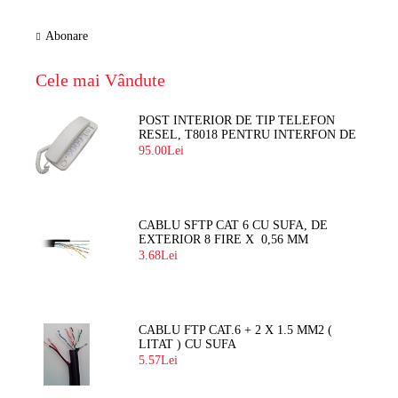
Abonare
Cele mai Vândute
POST INTERIOR DE TIP TELEFON
RESEL, T8018 PENTRU INTERFON DE
BLOC
95.00Lei
CABLU SFTP CAT 6 CU SUFA, DE
EXTERIOR 8 FIRE X 0,56 MM
3.68Lei
CABLU FTP CAT.6 + 2 X 1.5 MM2 (
LITAT ) CU SUFA
5.57Lei