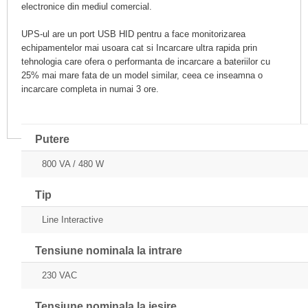
electronice din mediul comercial.
UPS-ul are un port USB HID pentru a face monitorizarea
echipamentelor mai usoara cat si Incarcare ultra rapida prin
tehnologia care ofera o performanta de incarcare a bateriilor cu
25% mai mare fata de un model similar, ceea ce inseamna o
incarcare completa in numai 3 ore.
Putere
800 VA / 480 W
Tip
Line Interactive
Tensiune nominala la intrare
230 VAC
Tensiune nominala la iesire