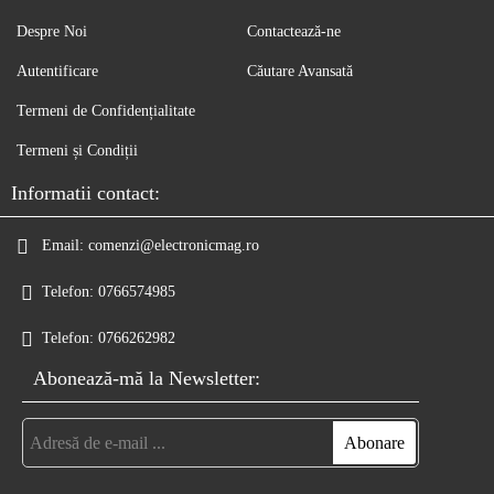
Despre Noi
Contactează-ne
Autentificare
Căutare Avansată
Termeni de Confidențialitate
Termeni și Condiții
Informatii contact:
Email:
comenzi@electronicmag.ro
Telefon:
0766574985
Telefon:
0766262982
Abonează-mă la Newsletter: