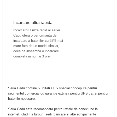
Incarcare ultra rapida
Incarcatorul ultra rapid al seriei
Cadu ofera o performanta de
incarcare a bateriilor cu 25% mai
mare fata de un model similar,
ceea ce inseamna o incarcare
completa in numai 3 ore.
Seria Cadu contine 5 unitati UPS special concepute pentru
segmentul comercial cu garantie extinsa pentru UPS cat si pentru
bateriile necesare.
Seria Cadu este recomandata pentru retele de conexiune la
internet, cladiri s birouri, sedii bancare si alte echipamente