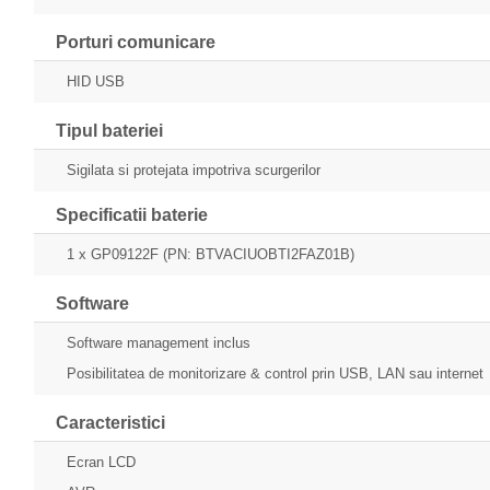
Porturi comunicare
HID USB
Tipul bateriei
Sigilata si protejata impotriva scurgerilor
Specificatii baterie
1 x GP09122F (PN: BTVACIUOBTI2FAZ01B)
Software
Software management inclus
Posibilitatea de monitorizare & control prin USB, LAN sau internet
Caracteristici
Ecran LCD