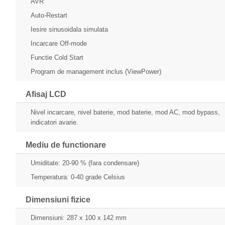
AVR
Auto-Restart
Iesire sinusoidala simulata
Incarcare Off-mode
Functie Cold Start
Program de management inclus (ViewPower)
Afisaj LCD
Nivel incarcare, nivel baterie, mod baterie, mod AC, mod bypass,
indicatori avarie.
Mediu de functionare
Umiditate: 20-90 % (fara condensare)
Temperatura: 0-40 grade Celsius
Dimensiuni fizice
Dimensiuni: 287 x 100 x 142 mm