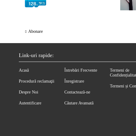
Abonare
Link-uri rapide:
Acasă
Întrebări Frecvente
Termeni de
Confidențialita
Procedură reclamaţii
Înregistrare
Termeni și Con
Despre Noi
Contactează-ne
Autentificare
Căutare Avansată