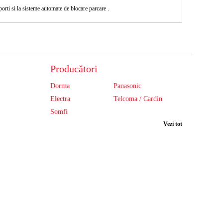
rti si la sisteme automate de blocare parcare .
Producători
Dorma
Panasonic
Electra
Telcoma / Cardin
Somfi
Vezi tot