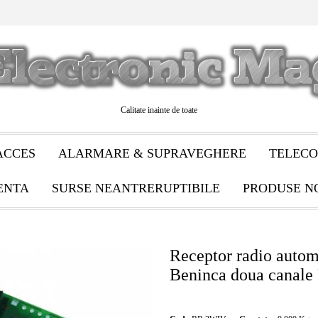
Calitate inainte de toate
ACCES
ALARMARE & SUPRAVEGHERE
TELECO
ENTA
SURSE NEANTRERUPTIBILE
PRODUSE N
Receptor radio autom
Beninca doua canal