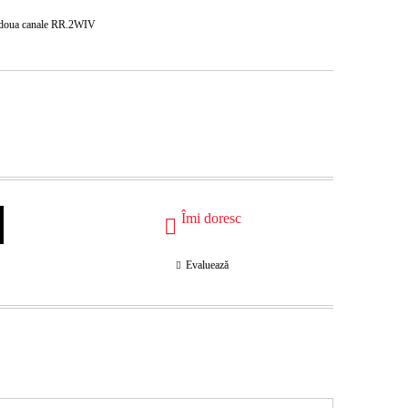
a doua canale RR.2WIV
Îmi doresc
Evaluează