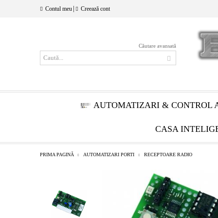
|
Contul meu
Creează cont
Căutare avansată
AUTOMATIZARI & CONTROL 
CASA INTELIG
PRIMA PAGINĂ
AUTOMATIZARI PORTI
RECEPTOARE RADIO