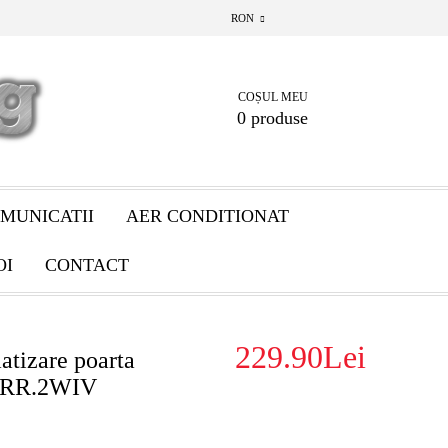
RON
COȘUL MEU
0 produse
MUNICATII
AER CONDITIONAT
OI
CONTACT
229.90Lei
atizare poarta
e RR.2WIV