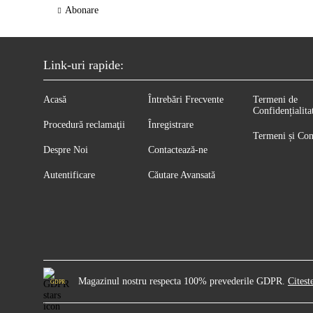
Abonare
Link-uri rapide:
Acasă
Întrebări Frecvente
Termeni de
Confidențialita
Procedură reclamaţii
Înregistrare
Termeni și Con
Despre Noi
Contactează-ne
Autentificare
Căutare Avansată
Magazinul nostru respecta 100% prevederile GDPR.
Citest
GDPR