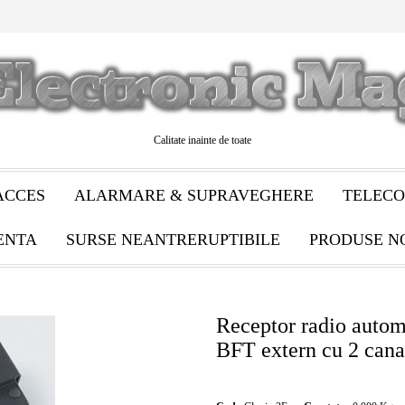
Calitate inainte de toate
ACCES
ALARMARE & SUPRAVEGHERE
TELECO
ENTA
SURSE NEANTRERUPTIBILE
PRODUSE N
Receptor radio autom
BFT extern cu 2 cana