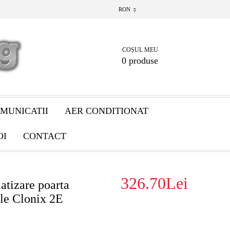
RON
COȘUL MEU
0 produse
MUNICATII
AER CONDITIONAT
OI
CONTACT
326.70Lei
atizare poarta
le Clonix 2E