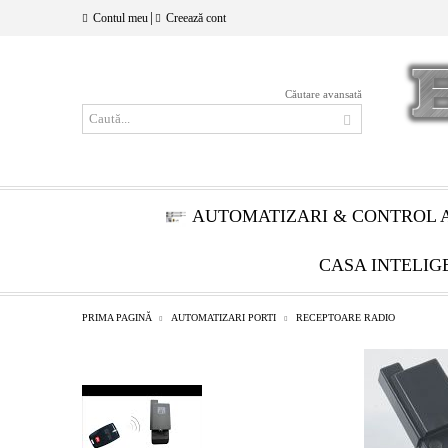
|
Contul meu
Creează cont
Căutare avansată
AUTOMATIZARI & CONTROL 
CASA INTELIG
PRIMA PAGINĂ
AUTOMATIZARI PORTI
RECEPTOARE RADIO