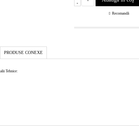
-
Recomandă
PRODUSE CONEXE
lii Tehnice: