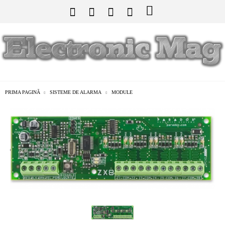
PRIMA PAGINĂ
SISTEME DE ALARMA
MODULE