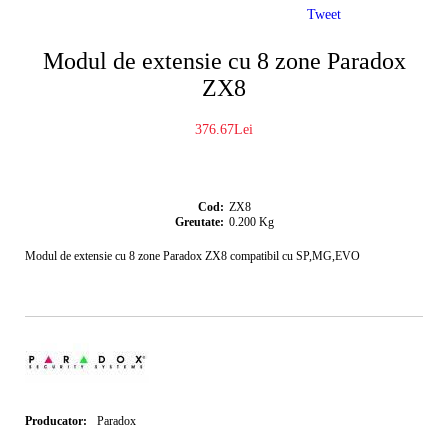
Tweet
Modul de extensie cu 8 zone Paradox
ZX8
376.67Lei
Cod:
ZX8
Greutate:
0.200
Kg
Modul de extensie cu 8 zone Paradox ZX8 compatibil cu SP,MG,EVO
Producator:
Paradox