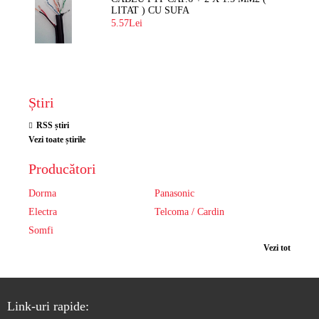
LITAT ) CU SUFA
5.57Lei
Știri
RSS știri
Vezi toate știrile
Producători
Dorma
Panasonic
Electra
Telcoma / Cardin
Somfi
Vezi tot
Link-uri rapide: