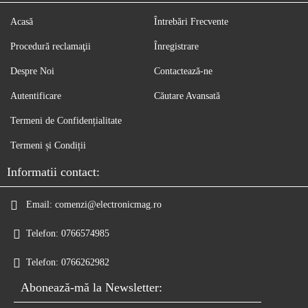
Acasă
Întrebări Frecvente
Procedură reclamaţii
Înregistrare
Despre Noi
Contactează-ne
Autentificare
Căutare Avansată
Termeni de Confidențialitate
Termeni și Condiții
Informatii contact:
Email:
comenzi@electronicmag.ro
Telefon:
0766574985
Telefon:
0766262982
Abonează-mă la Newsletter: