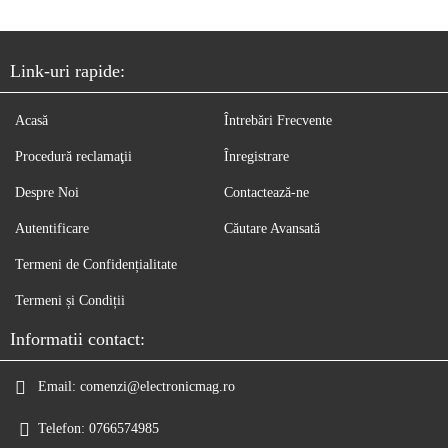
Link-uri rapide:
Acasă
Întrebări Frecvente
Procedură reclamaţii
Înregistrare
Despre Noi
Contactează-ne
Autentificare
Căutare Avansată
Termeni de Confidențialitate
Termeni și Condiții
Informatii contact:
Email:
comenzi@electronicmag.ro
Telefon:
0766574985