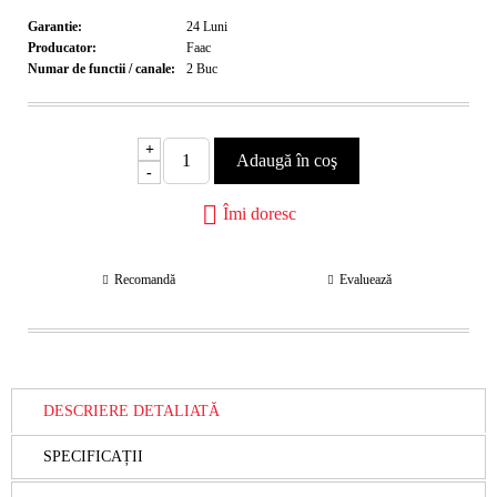
Garantie:
24
Luni
Producator:
Faac
Numar de functii / canale:
2
Buc
+
-
Îmi doresc
Recomandă
Evaluează
DESCRIERE DETALIATĂ
SPECIFICAȚII