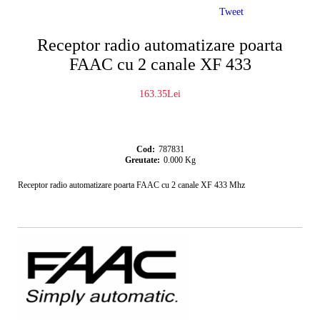
Tweet
Receptor radio automatizare poarta
FAAC cu 2 canale XF 433
163.35Lei
Cod:
787831
Greutate:
0.000
Kg
Receptor radio automatizare poarta FAAC cu 2 canale XF 433 Mhz