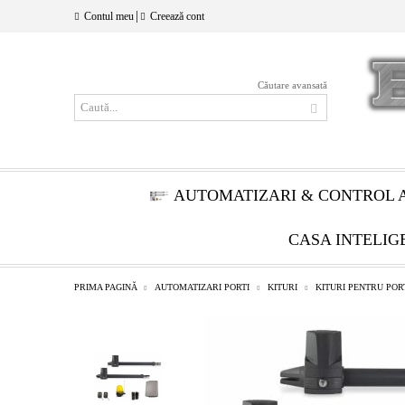
|
Contul meu
Creează cont
Căutare avansată
AUTOMATIZARI & CONTROL 
CASA INTELIG
PRIMA PAGINĂ
AUTOMATIZARI PORTI
KITURI
KITURI PENTRU POR