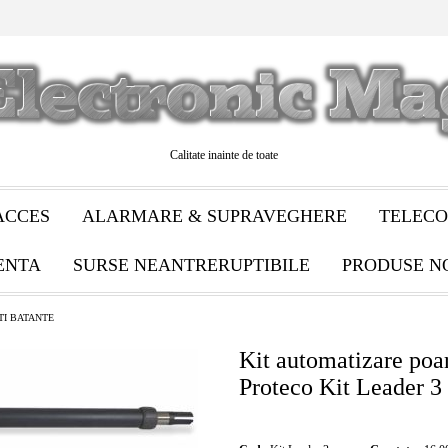
Calitate inainte de toate
ACCES
ALARMARE & SUPRAVEGHERE
TELECO
ENTA
SURSE NEANTRERUPTIBILE
PRODUSE N
TI BATANTE
Kit automatizare poar
Proteco Kit Leader 