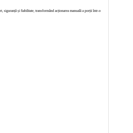
rt, siguranță și fiabilitate, transformând acționarea manuală a porții într-o