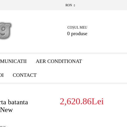
RON
COȘUL MEU
0 produse
MUNICATII
AER CONDITIONAT
OI
CONTACT
2,620.86Lei
ta batanta
3 New