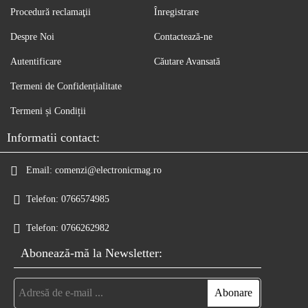
Procedură reclamaţii
Înregistrare
Despre Noi
Contactează-ne
Autentificare
Căutare Avansată
Termeni de Confidențialitate
Termeni și Condiții
Informatii contact:
Email:
comenzi@electronicmag.ro
Telefon:
0766574985
Telefon:
0766262982
Abonează-mă la Newsletter: