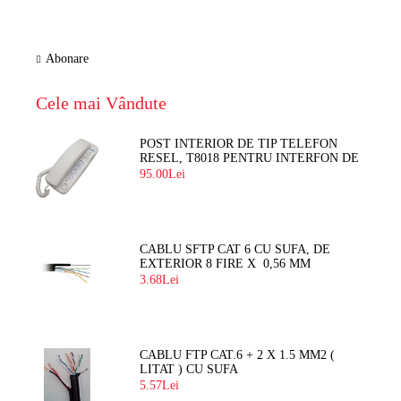
Abonare
Cele mai Vândute
POST INTERIOR DE TIP TELEFON
RESEL, T8018 PENTRU INTERFON DE
BLOC
95.00Lei
CABLU SFTP CAT 6 CU SUFA, DE
EXTERIOR 8 FIRE X 0,56 MM
3.68Lei
CABLU FTP CAT.6 + 2 X 1.5 MM2 (
LITAT ) CU SUFA
5.57Lei