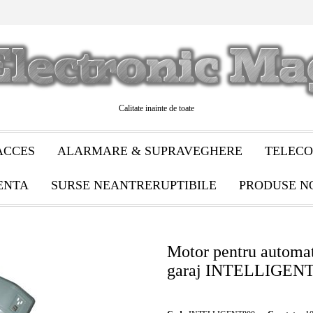
Calitate inainte de toate
ACCES
ALARMARE & SUPRAVEGHERE
TELECO
ENTA
SURSE NEANTRERUPTIBILE
PRODUSE N
Motor pentru automat
garaj INTELLIGEN