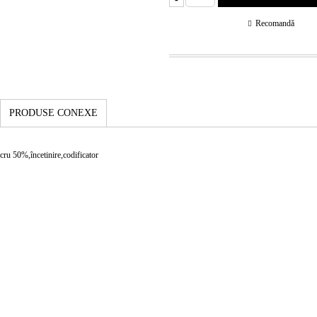
Recomandă
PRODUSE CONEXE
cru 50%,încetinire,codificator