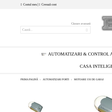
|
Contul meu
Creează cont
Căutare avansată
AUTOMATIZARI & CONTROL 
CASA INTELIG
PRIMA PAGINĂ
AUTOMATIZARI PORTI
MOTOARE USI DE GARAJ