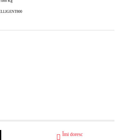
.000
Kg
INTELLIGENT800
Îmi doresc