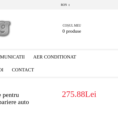
RON
COȘUL MEU
0 produse
MUNICATII
AER CONDITIONAT
OI
CONTACT
275.88Lei
e pentru
bariere auto