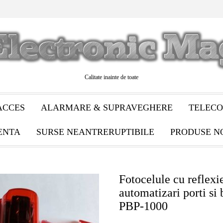
Calitate inainte de toate
ACCES
ALARMARE & SUPRAVEGHERE
TELECO
ENTA
SURSE NEANTRERUPTIBILE
PRODUSE N
Fotocelule cu reflexi
automatizari porti si 
PBP-1000