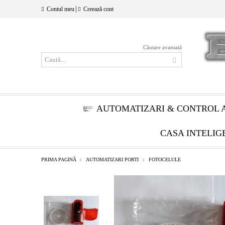
|
Contul meu
Creează cont
Căutare avansată
AUTOMATIZARI & CONTROL 
CASA INTELIG
PRIMA PAGINĂ
AUTOMATIZARI PORTI
FOTOCELULE