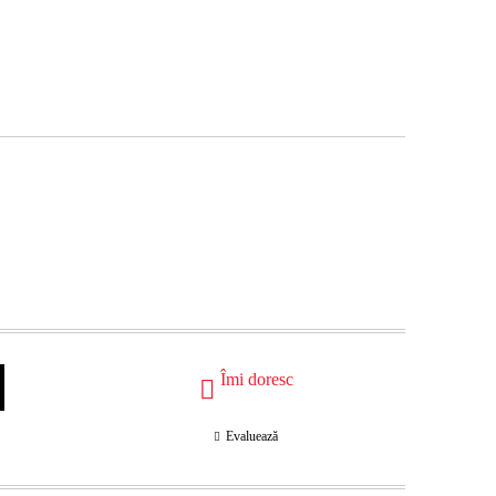
Îmi doresc
Evaluează